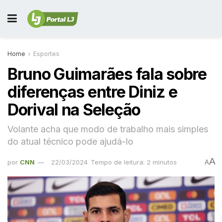
Home
Esportes
Bruno Guimarães fala sobre
diferenças entre Diniz e
Dorival na Seleção
Volante acha que modo de trabalho mais simples
do atual técnico pode ajudá-lo
A
por
CNN
22/03/2024
Tempo de leitura: 2 minutos
A