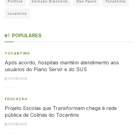
Política
Seleção Brasileira
São Paulo
Tocantinia
tocantins
POPULARES
TOCANTINS
Após acordo, hospitais mantêm atendimento aos
usuários do Plano Servir e do SUS
07/08/2026
EDUCAÇÃO
Projeto Escolas que Transformam chega à rede
pública de Colinas do Tocantins
07/08/2026