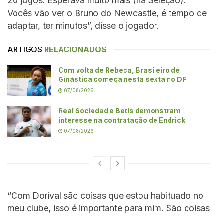
20 jogos. Esperava muito mais (na Seleção).
Vocês vão ver o Bruno do Newcastle, é tempo de
adaptar, ter minutos”, disse o jogador.
ARTIGOS
RELACIONADOS
Com volta de Rebeca, Brasileiro de
Ginástica começa nesta sexta no DF
07/08/2026
Real Sociedad e Betis demonstram
interesse na contratação de Endrick
07/08/2026
“Com Dorival são coisas que estou habituado no
meu clube, isso é importante para mim. São coisas