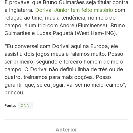
É provável que Bruno Guimarães seja titular contra
a Inglaterra.
Dorival Júnior tem feito mistério
com
relação ao time, mas a tendência, no meio de
campo, é um trio com André (Fluminense), Bruno
Guimarães e Lucas Paquetá (West Ham-ING).
“Eu conversei com Dorival aqui na Europa, ele
assistiu dois jogos meus e falamos muito. Posso
ser primeiro, segundo e terceiro homem de meio-
campo. O Dorival não definiu linha de três ou de
quatro, treinamos para mais opções. Posso
garantir que, se eu jogar, vai ser no meio-campo”,
brincou.
Fonte:
CNN
Anterior