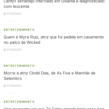
Cantor sertanejo internado em Goiânia é diagnosticado
com leucemia
07/08/2026
ENTRETENIMENTO
Quem é Myra Ruiz, atriz que foi pedida em casamento
no palco de Wicked
07/08/2026
ENTRETENIMENTO
Morre a atriz Clodd Dias, de As Five e Manhãs de
Setembro
07/08/2026
ENTRETENIMENTO
Veja momento em que Zé Felipe manda beijo para Ana