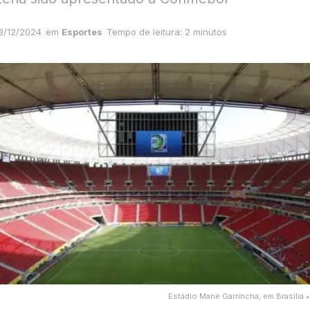
3/12/2024
em
Esportes
Tempo de leitura: 2 minutos
Estádio Mané Garrincha, em Brasília 