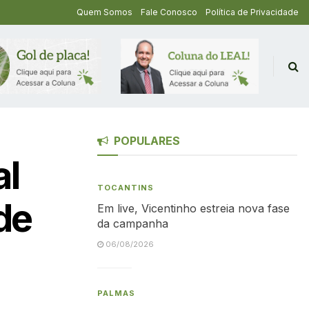
Quem Somos
Fale Conosco
Política de Privacidade
POPULARES
al
TOCANTINS
de
Em live, Vicentinho estreia nova fase
da campanha
06/08/2026
PALMAS