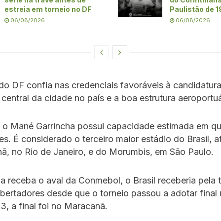
estreia em torneio no DF
Paulistão de 
06/08/2026
06/08/2026
o DF confia nas credenciais favoráveis à candidatur
 central da cidade no país e a boa estrutura aeroportuá
, o Mané Garrincha possui capacidade estimada em qu
s. É considerado o terceiro maior estádio do Brasil, a
ã, no Rio de Janeiro, e do Morumbis, em São Paulo.
ia receba o aval da Conmebol, o Brasil receberia pela 
Libertadores desde que o torneio passou a adotar final
, a final foi no Maracanã.