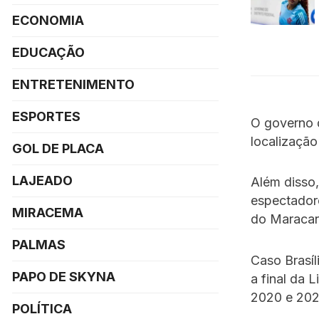
ECONOMIA
EDUCAÇÃO
ENTRETENIMENTO
ESPORTES
O governo d
localização
GOL DE PLACA
LAJEADO
Além disso
espectadore
MIRACEMA
do Maracan
PALMAS
Caso Brasíl
PAPO DE SKYNA
a final da 
2020 e 2023
POLÍTICA