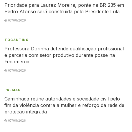
Prioridade para Laurez Moreira, ponte na BR-235 em
Pedro Afonso será construída pelo Presidente Lula
07/08/2026
TOCANTINS
Professora Dorinha defende qualificação profissional
e parceria com setor produtivo durante posse na
Fecomércio
07/08/2026
PALMAS
Caminhada reúne autoridades e sociedade civil pelo
fim da violência contra a mulher e reforço da rede de
proteção integrada
07/08/2026