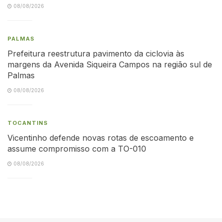
08/08/2026
PALMAS
Prefeitura reestrutura pavimento da ciclovia às
margens da Avenida Siqueira Campos na região sul de
Palmas
08/08/2026
TOCANTINS
Vicentinho defende novas rotas de escoamento e
assume compromisso com a TO-010
08/08/2026