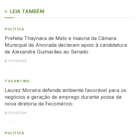
LEIA TAMBÉM
POLÍTICA
Prefeita Thaynara de Melo e maioria da Câmara
Municipal de Alvorada declaram apoio à candidatura
de Alexandre Guimarães ao Senado
07/08/2026
TOCANTINS
Laurez Moreira defende ambiente favorável para os
negócios e geração de emprego durante posse da
nova diretoria da Fecomércio
07/08/2026
POLÍTICA