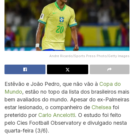
Andre Ricardo/Sports Press Photo/Getty Images
Estêvão e João Pedro, que não vão à
Copa do
Mundo
, estão no topo da lista dos brasileiros mais
bem avaliados do mundo. Apesar do ex-Palmeiras
estar lesionado, o companheiro de
Chelsea
foi
preterido por
Carlo Ancelotti
. O estudo foi feito
pelo Cies Football Observatory e divulgado nesta
quarta-feira (3/6).