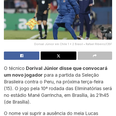
Dorival Júnior em Chile 1 x 2 Brasil • Rafael Ribeiro/CBF
O técnico
Dorival Júnior disse que convocará
um novo jogador
para a partida da Seleção
Brasileira contra o Peru, na próxima terça-feira
(15). O jogo pela 10ª rodada das Eliminatórias será
no estádio Mané Garrincha, em Brasília, às 21h45
(de Brasília).
O nome vai suprir a ausência do meia Lucas