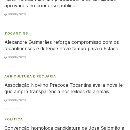
aprovados no concurso público
06/08/2026
TOCANTINS
Alexandre Guimarães reforça compromisso com os
tocantinenses e defende novo tempo para o Estado
06/08/2026
AGRICULTURA E PECUÁRIA
Associação Novilho Precoce Tocantins avalia nova lei
que amplia transparência nos leilões de animais
06/08/2026
POLÍTICA
Convenção homologa candidatura de José Salomão a