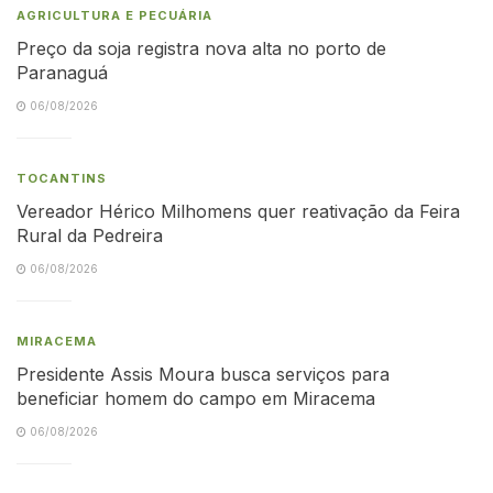
AGRICULTURA E PECUÁRIA
Preço da soja registra nova alta no porto de
Paranaguá
06/08/2026
TOCANTINS
Vereador Hérico Milhomens quer reativação da Feira
Rural da Pedreira
06/08/2026
MIRACEMA
Presidente Assis Moura busca serviços para
beneficiar homem do campo em Miracema
06/08/2026