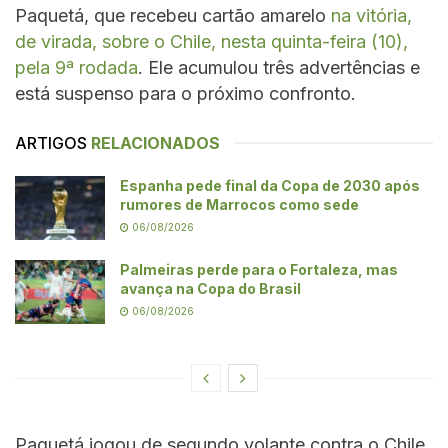
Paquetá, que recebeu cartão amarelo
na vitória,
de virada, sobre o Chile, nesta quinta-feira (10),
pela 9ª rodada
. Ele acumulou três advertências e
está suspenso para o próximo confronto.
ARTIGOS
RELACIONADOS
Espanha pede final da Copa de 2030 após
rumores de Marrocos como sede
06/08/2026
Palmeiras perde para o Fortaleza, mas
avança na Copa do Brasil
06/08/2026
Paquetá jogou de segundo volante contra o Chile,