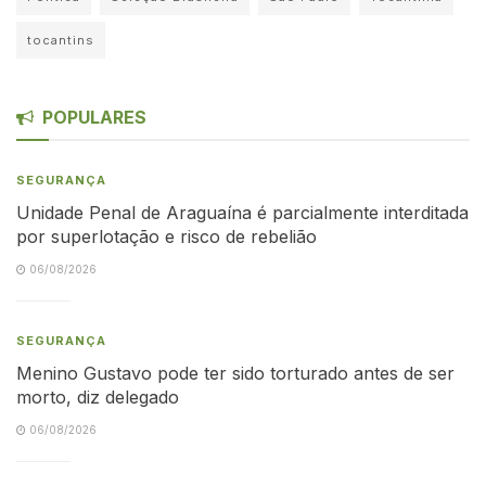
tocantins
POPULARES
SEGURANÇA
Unidade Penal de Araguaína é parcialmente interditada
por superlotação e risco de rebelião
06/08/2026
SEGURANÇA
Menino Gustavo pode ter sido torturado antes de ser
morto, diz delegado
06/08/2026