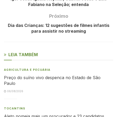
Fabiano na Seleção; entenda
Próximo
Dia das Crianças: 12 sugestões de filmes infantis
para assistir no streaming
LEIA TAMBÉM
AGRICULTURA E PECUÁRIA
Preço do suíno vivo despenca no Estado de São
Paulo
06/08/2026
TOCANTINS
Aleto nomeia mais um procurador e 23 candidatos