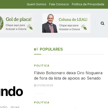
Quem Somos
Fale Conosco
Política de Privacidade
POPULARES
POLÍTICA
Flávio Bolsonaro deixa Ciro Nogueira
de fora da lista de apoios ao Senado
undo
07/08/2026
POLÍTICA
undo, mas