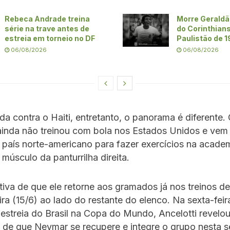
Rebeca Andrade treina
Morre Geraldã
série na trave antes de
do Corinthians
estreia em torneio no DF
Paulistão de 
06/08/2026
06/08/2026
ida contra o Haiti, entretanto, o panorama é diferente.
inda não treinou com bola nos Estados Unidos e vem 
país norte-americano para fazer exercícios na acade
 músculo da panturrilha direita.
iva de que ele retorne aos gramados já nos treinos de
ra (15/6) ao lado do restante do elenco. Na sexta-feira
estreia do Brasil na Copa do Mundo, Ancelotti revelo
 de que Neymar se recupere e integre o grupo nesta 