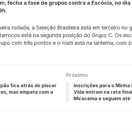
fim, fecha a fase de grupos contra a Escócia, no dia
9h.
eira rodada, a Seleção Brasileira está em terceiro no 
arrocos está na segunda posição do Grupo C. Os es
rupo com três pontos e o Haiti está na lanterna, com z
Próximo
pão fica atrás do placar
Inscrições para o Minha
zes, mas empata com a
Vida entram na reta fina
Miracema e seguem até 