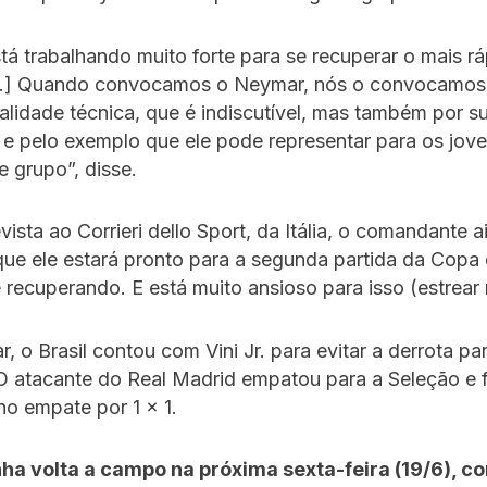
á trabalhando muito forte para se recuperar o mais r
[…] Quando convocamos o Neymar, nós o convocamos
alidade técnica, que é indiscutível, mas também por s
 e pelo exemplo que ele pode representar para os jov
 grupo”, disse.
vista ao Corrieri dello Sport, da Itália, o comandante a
que ele estará pronto para a segunda partida da Cop
e recuperando. E está muito ansioso para isso (estrear
 o Brasil contou com Vini Jr. para evitar a derrota p
 O atacante do Real Madrid empatou para a Seleção e f
o empate por 1 x 1.
ha volta a campo na próxima sexta-feira (19/6), co