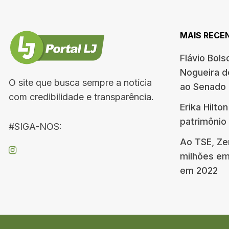
MAIS RECE
Flávio Bols
Nogueira de
O site que busca sempre a notícia
ao Senado
com credibilidade e transparência.
Erika Hilto
patrimônio
#SIGA-NOS:
Ao TSE, Ze
milhões em
em 2022