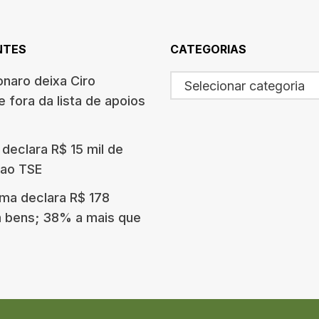
NTES
CATEGORIAS
onaro deixa Ciro
Selecionar categoria
 fora da lista de apoios
n declara R$ 15 mil de
 ao TSE
ma declara R$ 178
 bens; 38% a mais que