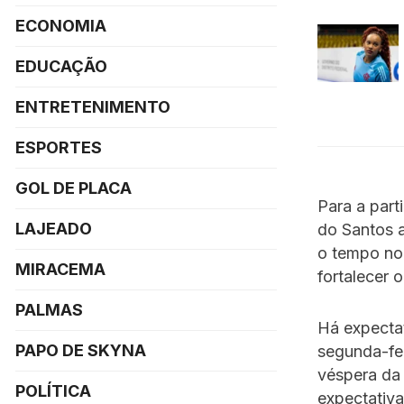
ECONOMIA
EDUCAÇÃO
ENTRETENIMENTO
ESPORTES
GOL DE PLACA
Para a part
LAJEADO
do Santos a
o tempo no 
MIRACEMA
fortalecer o
PALMAS
Há expectat
PAPO DE SKYNA
segunda-fei
véspera da 
POLÍTICA
expectativa