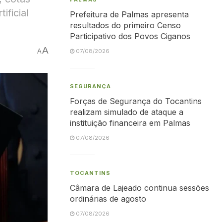
ificial
Prefeitura de Palmas apresenta
resultados do primeiro Censo
Participativo dos Povos Ciganos
A
A
07/08/2026
SEGURANÇA
Forças de Segurança do Tocantins
realizam simulado de ataque a
instituição financeira em Palmas
07/08/2026
TOCANTINS
Câmara de Lajeado continua sessões
ordinárias de agosto
07/08/2026