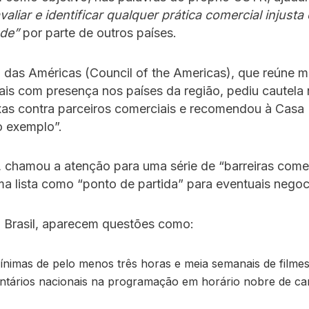
valiar e identificar qualquer prática comercial injust
ade”
por parte de outros países.
 das Américas (Council of the Americas), que reúne m
ais com presença nos países da região, pediu cautela
xas contra parceiros comerciais e recomendou à Casa
lo exemplo”.
 chamou a atenção para uma série de “barreiras comer
a lista como “ponto de partida” para eventuais negoc
 Brasil, aparecem questões como:
ínimas de pelo menos três horas e meia semanais de filmes
tários nacionais na programação em horário nobre de ca