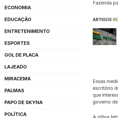
Fazenda par
ECONOMIA
EDUCAÇÃO
ARTIGOS
R
ENTRETENIMENTO
ESPORTES
GOL DE PLACA
LAJEADO
MIRACEMA
Essas medi
escritório 
PALMAS
que interes
governo de
PAPO DE SKYNA
POLÍTICA
A oitiva te