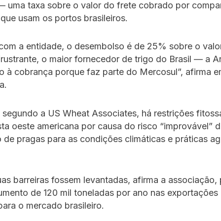
uma taxa sobre o valor do frete cobrado por compa
ue usam os portos brasileiros.
com a entidade, o desembolso é de 25% sobre o valor
rustrante, o maior fornecedor de trigo do Brasil — a 
to à cobrança porque faz parte do Mercosul”, afirma e
a.
 segundo a US Wheat Associates, há restrições fitossa
sta oeste americana por causa do risco “improvável” 
 de pragas para as condições climáticas e práticas ag
as barreiras fossem levantadas, afirma a associação,
mento de 120 mil toneladas por ano nas exportações 
ara o mercado brasileiro.