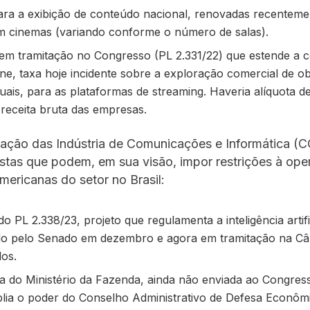
ara a exibição de conteúdo nacional, renovadas recenteme
m cinemas (variando conforme o número de salas).
 em tramitação no Congresso (PL 2.331/22) que estende a 
ne, taxa hoje incidente sobre a exploração comercial de o
uais, para as plataformas de streaming. Haveria alíquota d
 receita bruta das empresas.
ação das Indústria de Comunicações e Informática (CC
stas que podem, em sua visão, impor restrições à ope
ericanas do setor no Brasil:
o PL 2.338/23, projeto que regulamenta a inteligência artifi
o pelo Senado em dezembro e agora em tramitação na C
os.
a do Ministério da Fazenda, ainda não enviada ao Congres
lia o poder do Conselho Administrativo de Defesa Econôm