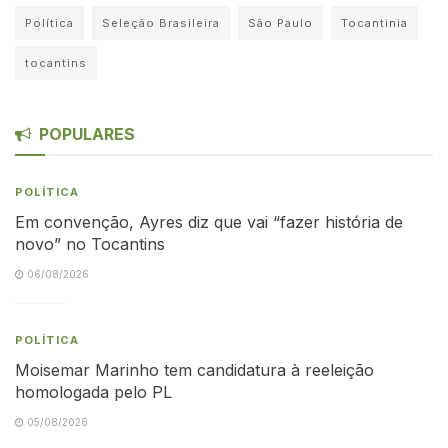
Política
Seleção Brasileira
São Paulo
Tocantinia
tocantins
POPULARES
POLÍTICA
Em convenção, Ayres diz que vai “fazer história de
novo” no Tocantins
06/08/2026
POLÍTICA
Moisemar Marinho tem candidatura à reeleição
homologada pelo PL
05/08/2026