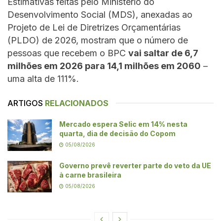
Estimativas feitas pelo Ministério do
Desenvolvimento Social (MDS), anexadas ao
Projeto de Lei de Diretrizes Orçamentárias
(PLDO) de 2026, mostram que o número de
pessoas que recebem o BPC
vai saltar de 6,7
milhões em 2026 para 14,1 milhões em 2060
–
uma alta de 111%.
ARTIGOS
RELACIONADOS
Mercado espera Selic em 14% nesta
quarta, dia de decisão do Copom
05/08/2026
Governo prevê reverter parte do veto da UE
à carne brasileira
05/08/2026