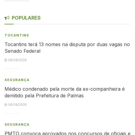
POPULARES
TOCANTINS
Tocantins terá 13 nomes na disputa por duas vagas no
Senado Federal
08/08/2026
SEGURANÇA
Médico condenado pela morte da ex-companheira é
demitido pela Prefeitura de Palmas
08/08/2026
SEGURANÇA
PMTO convoca aprovados nos concursos de oficiais e