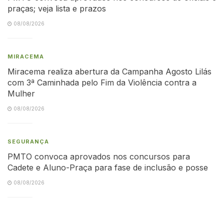
praças; veja lista e prazos
08/08/2026
MIRACEMA
Miracema realiza abertura da Campanha Agosto Lilás
com 3ª Caminhada pelo Fim da Violência contra a
Mulher
08/08/2026
SEGURANÇA
PMTO convoca aprovados nos concursos para
Cadete e Aluno-Praça para fase de inclusão e posse
08/08/2026