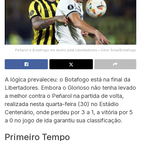
Peñarol e Botafogo em duelo pela Libertadores • Vitor Silva/Botafogo
A lógica prevaleceu: o Botafogo está na final da
Libertadores. Embora o Glorioso não tenha levado
a melhor contra o Peñarol na partida de volta,
realizada nesta quarta-feira (30) no Estádio
Centenário, onde perdeu por 3 a 1, a vitória por 5
a 0 no jogo de ida garantiu sua classificação.
Primeiro Tempo