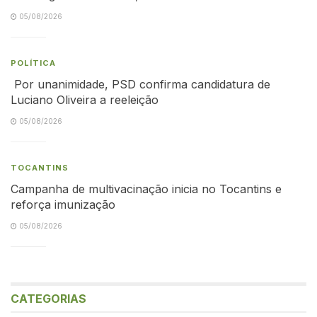
05/08/2026
POLÍTICA
Por unanimidade, PSD confirma candidatura de
Luciano Oliveira a reeleição
05/08/2026
TOCANTINS
Campanha de multivacinação inicia no Tocantins e
reforça imunização
05/08/2026
CATEGORIAS