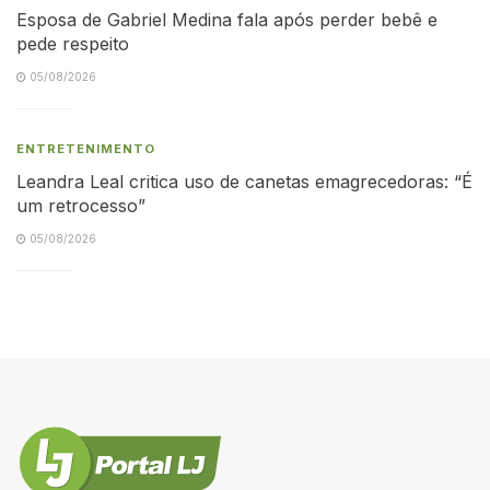
Esposa de Gabriel Medina fala após perder bebê e
pede respeito
05/08/2026
ENTRETENIMENTO
Leandra Leal critica uso de canetas emagrecedoras: “É
um retrocesso”
05/08/2026