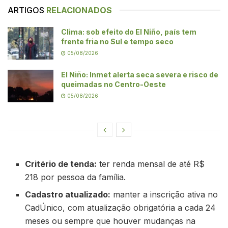
ARTIGOS
RELACIONADOS
Clima: sob efeito do El Niño, país tem
frente fria no Sul e tempo seco
05/08/2026
El Niño: Inmet alerta seca severa e risco de
queimadas no Centro-Oeste
05/08/2026
Critério de tenda:
ter renda mensal de até R$
218 por pessoa da família.
Cadastro atualizado:
manter a inscrição ativa no
CadÚnico, com atualização obrigatória a cada 24
meses ou sempre que houver mudanças na