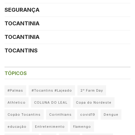
SEGURANÇA
TOCANTINIA
TOCANTINIA
TOCANTINS
TÓPICOS
#Palmas
#Tocantins #Lajeado
2° Farm Day
Athletico
COLUNA DO LEAL
Copa do Nordeste
Copão Tocantins
Corinthians
covid19
Dengue
educação
Entretenimento
flamengo