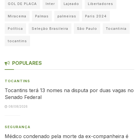
GOL DE PLACA
Inter
Lajeado
Libertadores
Miracema
Palmas
palmeiras
Paris 2024
Política
Seleção Brasileira
São Paulo
Tocantinia
tocantins
POPULARES
TOCANTINS
Tocantins terá 13 nomes na disputa por duas vagas no
Senado Federal
08/08/2026
SEGURANÇA
Médico condenado pela morte da ex-companheira é