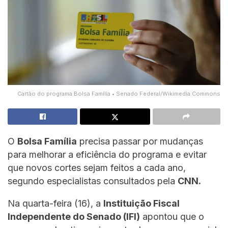
Cartão do programa Bolsa Família • Senado Federal/Wikimedia Commons
O
Bolsa Família
precisa passar por mudanças
para melhorar a eficiência do programa e evitar
que novos cortes sejam feitos a cada ano,
segundo especialistas consultados pela
CNN.
Na quarta-feira (16), a
Instituição Fiscal
Independente do Senado (IFI)
apontou que o