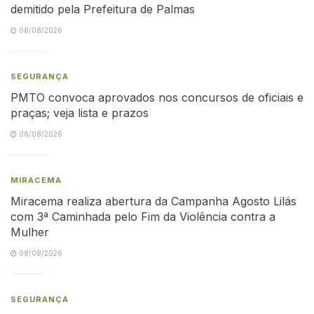
demitido pela Prefeitura de Palmas
08/08/2026
SEGURANÇA
PMTO convoca aprovados nos concursos de oficiais e
praças; veja lista e prazos
08/08/2026
MIRACEMA
Miracema realiza abertura da Campanha Agosto Lilás
com 3ª Caminhada pelo Fim da Violência contra a
Mulher
08/08/2026
SEGURANÇA