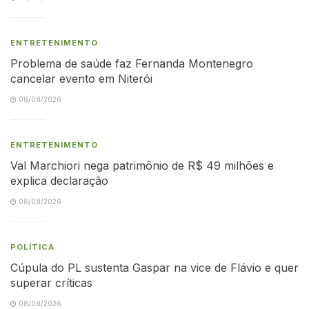
ENTRETENIMENTO
Problema de saúde faz Fernanda Montenegro
cancelar evento em Niterói
08/08/2026
ENTRETENIMENTO
Val Marchiori nega patrimônio de R$ 49 milhões e
explica declaração
08/08/2026
POLÍTICA
Cúpula do PL sustenta Gaspar na vice de Flávio e quer
superar críticas
08/08/2026