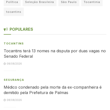
Política
Seleção Brasileira
São Paulo
Tocantinia
tocantins
POPULARES
TOCANTINS
Tocantins terá 13 nomes na disputa por duas vagas no
Senado Federal
08/08/2026
SEGURANÇA
Médico condenado pela morte da ex-companheira é
demitido pela Prefeitura de Palmas
08/08/2026