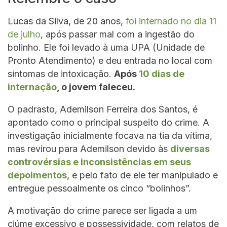
Lucas da Silva, de 20 anos,
foi internado no dia 11
de julho
, após passar mal com a ingestão do
bolinho. Ele foi levado à uma UPA (Unidade de
Pronto Atendimento) e deu entrada no local com
sintomas de intoxicação.
Após
10 dias de
internação
, o jovem faleceu.
O padrasto, Ademilson Ferreira dos Santos, é
apontado como o principal suspeito do crime. A
investigação inicialmente focava na tia da vítima,
mas revirou para Ademilson devido às
diversas
controvérsias e inconsistências em seus
depoimentos
, e pelo fato de ele ter manipulado e
entregue pessoalmente os cinco “bolinhos”.
A motivação do crime parece ser ligada a um
ciúme excessivo e possessividade, com relatos de