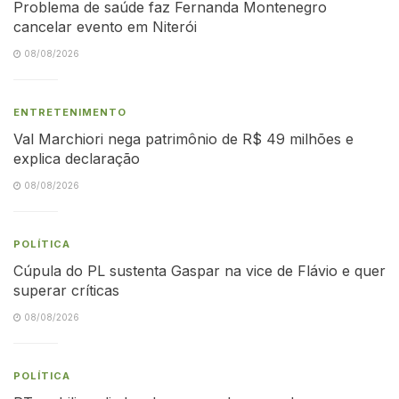
Problema de saúde faz Fernanda Montenegro
cancelar evento em Niterói
08/08/2026
ENTRETENIMENTO
Val Marchiori nega patrimônio de R$ 49 milhões e
explica declaração
08/08/2026
POLÍTICA
Cúpula do PL sustenta Gaspar na vice de Flávio e quer
superar críticas
08/08/2026
POLÍTICA