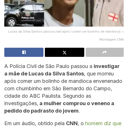
Lucas da Silva Santos passou mal após comer um bolinho de mandioca. •
Montagem CNN
A Polícia Civil de São Paulo passou a
investigar
a mãe de Lucas da Silva Santos
, que morreu
após comer um bolinho de mandioca envenenado
com chumbinho em São Bernardo do Campo,
cidade do ABC Paulista. Segundo as
investigações,
a mulher comprou o veneno a
pedido do padrasto do jovem
.
Em um áudio, obtido pela
CNN
, o
homem diz que