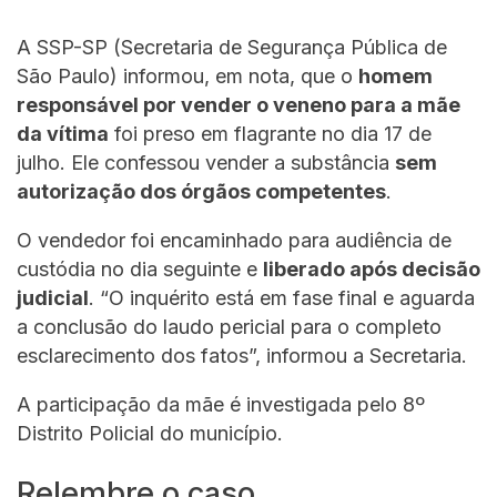
A SSP-SP (Secretaria de Segurança Pública de
São Paulo) informou, em nota, que o
homem
responsável por vender o veneno para a mãe
da vítima
foi preso em flagrante no dia 17 de
julho. Ele confessou vender a substância
sem
autorização dos órgãos competentes
.
O vendedor foi encaminhado para audiência de
custódia no dia seguinte e
liberado após decisão
judicial
. “O inquérito está em fase final e aguarda
a conclusão do laudo pericial para o completo
esclarecimento dos fatos”, informou a Secretaria.
A participação da mãe é investigada pelo 8º
Distrito Policial do município.
Relembre o caso