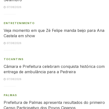
07/08/2026
ENTRETENIMENTO
Veja momento em que Zé Felipe manda beijo para Ana
Castela em show
07/08/2026
TOCANTINS
Câmara e Prefeitura celebram conquista histórica com
entrega de ambulância para a Pedreira
07/08/2026
PALMAS
Prefeitura de Palmas apresenta resultados do primeiro
Censo Participativo dos Povos Ciganos