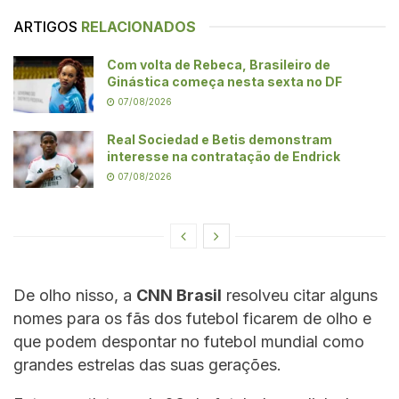
ARTIGOS
RELACIONADOS
Com volta de Rebeca, Brasileiro de
Ginástica começa nesta sexta no DF
07/08/2026
Real Sociedad e Betis demonstram
interesse na contratação de Endrick
07/08/2026
De olho nisso, a
CNN Brasil
resolveu citar alguns
nomes para os fãs dos futebol ficarem de olho e
que podem despontar no futebol mundial como
grandes estrelas das suas gerações.