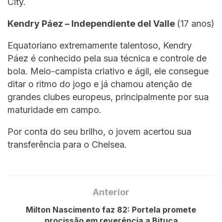
City.
Kendry Páez – Independiente del Valle
(17 anos)
Equatoriano extremamente talentoso, Kendry
Páez é conhecido pela sua técnica e controle de
bola. Meio-campista criativo e ágil, ele consegue
ditar o ritmo do jogo e já chamou atenção de
grandes clubes europeus, principalmente por sua
maturidade em campo.
Por conta do seu brilho, o jovem acertou sua
transferência para o Chelsea.
Anterior
Milton Nascimento faz 82: Portela promete
procissão em reverência a Bituca