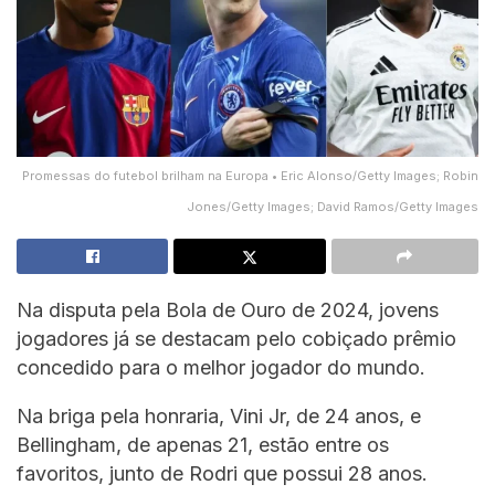
Promessas do futebol brilham na Europa • Eric Alonso/Getty Images; Robin
Jones/Getty Images; David Ramos/Getty Images
Na disputa pela Bola de Ouro de 2024, jovens
jogadores já se destacam pelo cobiçado prêmio
concedido para o melhor jogador do mundo.
Na briga pela honraria, Vini Jr, de 24 anos, e
Bellingham, de apenas 21, estão entre os
favoritos, junto de Rodri que possui 28 anos.