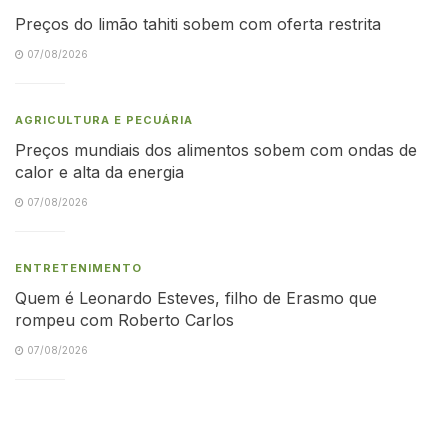
Preços do limão tahiti sobem com oferta restrita
07/08/2026
AGRICULTURA E PECUÁRIA
Preços mundiais dos alimentos sobem com ondas de
calor e alta da energia
07/08/2026
ENTRETENIMENTO
Quem é Leonardo Esteves, filho de Erasmo que
rompeu com Roberto Carlos
07/08/2026