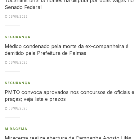
Tocantins terá 13 nomes na disputa por duas vagas no
Senado Federal
08/08/2026
SEGURANÇA
Médico condenado pela morte da ex-companheira é
demitido pela Prefeitura de Palmas
08/08/2026
SEGURANÇA
PMTO convoca aprovados nos concursos de oficiais e
praças; veja lista e prazos
08/08/2026
MIRACEMA
Miracema realiza abertura da Campanha Agosto Lilás