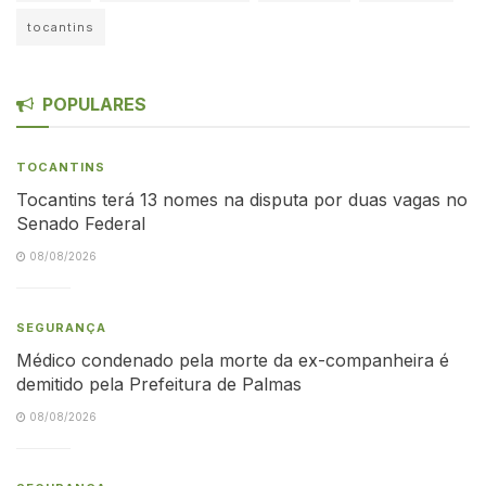
tocantins
POPULARES
TOCANTINS
Tocantins terá 13 nomes na disputa por duas vagas no
Senado Federal
08/08/2026
SEGURANÇA
Médico condenado pela morte da ex-companheira é
demitido pela Prefeitura de Palmas
08/08/2026