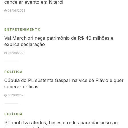
cancelar evento em Niterói
08/08/2026
ENTRETENIMENTO
Val Marchiori nega patrimônio de R$ 49 milhões e
explica declaração
08/08/2026
POLÍTICA
Cúpula do PL sustenta Gaspar na vice de Flávio e quer
superar críticas
08/08/2026
POLÍTICA
PT mobiliza aliados, bases e redes para dar peso ao