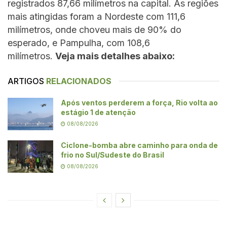
registrados 87,66 milímetros na capital. As regiões
mais atingidas foram a Nordeste com 111,6
milímetros, onde choveu mais de 90% do
esperado, e Pampulha, com 108,6
milímetros.
Veja mais detalhes abaixo:
ARTIGOS
RELACIONADOS
Após ventos perderem a força, Rio volta ao
estágio 1 de atenção
08/08/2026
Ciclone-bomba abre caminho para onda de
frio no Sul/Sudeste do Brasil
08/08/2026