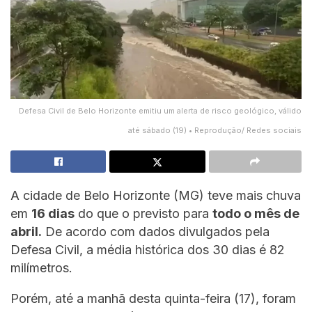
Defesa Civil de Belo Horizonte emitiu um alerta de risco geológico, válido
até sábado (19) • Reprodução/ Redes sociais
A cidade de Belo Horizonte (MG) teve mais chuva
em
16 dias
do que o previsto para
todo o mês de
abril.
De acordo com dados divulgados pela
Defesa Civil, a média histórica dos 30 dias é 82
milímetros.
Porém, até a manhã desta quinta-feira (17), foram