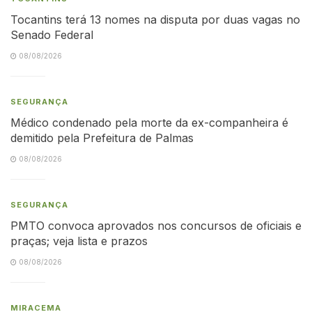
Tocantins terá 13 nomes na disputa por duas vagas no
Senado Federal
08/08/2026
SEGURANÇA
Médico condenado pela morte da ex-companheira é
demitido pela Prefeitura de Palmas
08/08/2026
SEGURANÇA
PMTO convoca aprovados nos concursos de oficiais e
praças; veja lista e prazos
08/08/2026
MIRACEMA