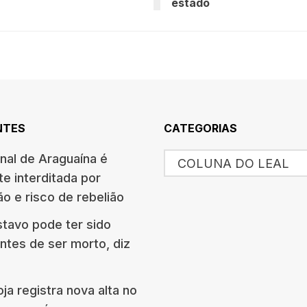
estado
NTES
CATEGORIAS
nal de Araguaína é
COLUNA DO LEAL
e interditada por
o e risco de rebelião
tavo pode ter sido
ntes de ser morto, diz
ja registra nova alta no