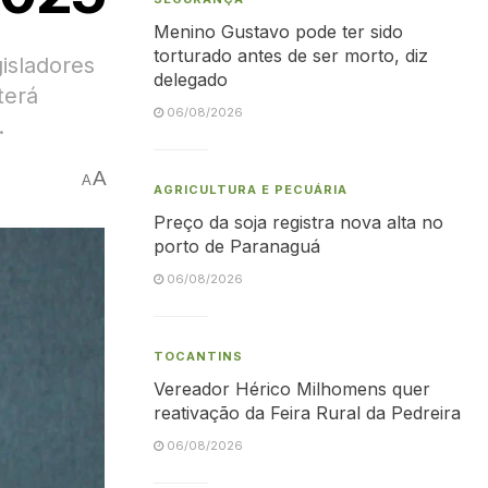
Menino Gustavo pode ter sido
torturado antes de ser morto, diz
isladores
delegado
terá
06/08/2026
.
A
A
AGRICULTURA E PECUÁRIA
Preço da soja registra nova alta no
porto de Paranaguá
06/08/2026
TOCANTINS
Vereador Hérico Milhomens quer
reativação da Feira Rural da Pedreira
06/08/2026