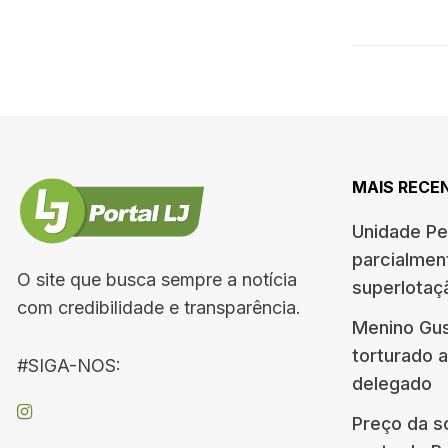
MAIS RECE
Unidade Pe
parcialment
O site que busca sempre a notícia
superlotaçã
com credibilidade e transparência.
Menino Gus
torturado a
#SIGA-NOS:
delegado
Preço da so