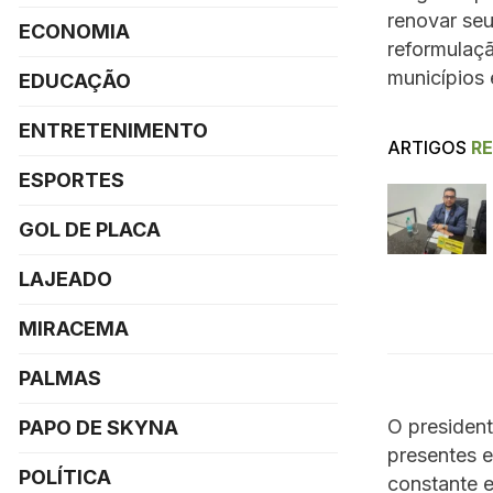
renovar seu
ECONOMIA
reformulaçã
municípios
EDUCAÇÃO
ENTRETENIMENTO
ARTIGOS
R
ESPORTES
GOL DE PLACA
LAJEADO
MIRACEMA
PALMAS
O president
PAPO DE SKYNA
presentes e
POLÍTICA
constante 