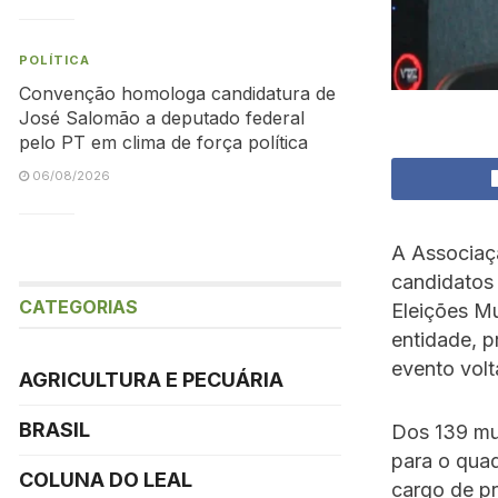
POLÍTICA
Convenção homologa candidatura de
José Salomão a deputado federal
pelo PT em clima de força política
06/08/2026
A Associaç
candidatos 
CATEGORIAS
Eleições Mu
entidade, p
evento volt
AGRICULTURA E PECUÁRIA
BRASIL
Dos 139 mun
para o qua
COLUNA DO LEAL
cargo de pr