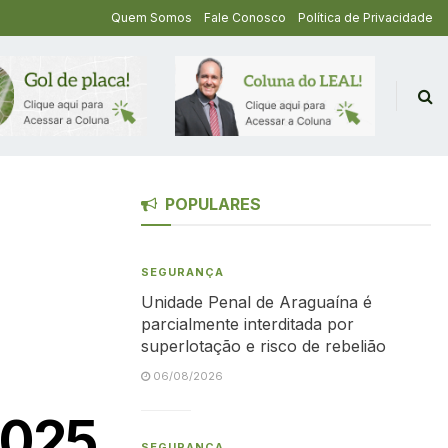
Quem Somos
Fale Conosco
Política de Privacidade
POPULARES
SEGURANÇA
Unidade Penal de Araguaína é
parcialmente interditada por
superlotação e risco de rebelião
06/08/2026
 2025
SEGURANÇA