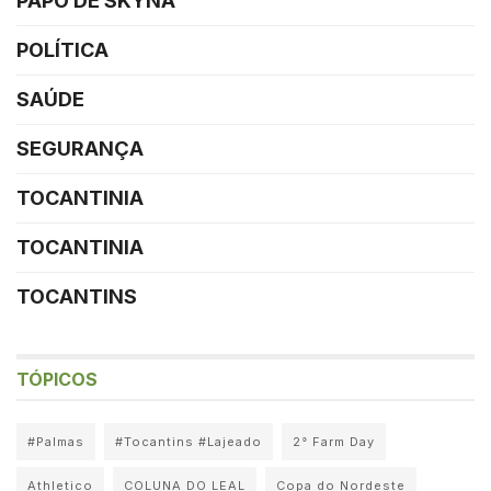
PAPO DE SKYNA
POLÍTICA
SAÚDE
SEGURANÇA
TOCANTINIA
TOCANTINIA
TOCANTINS
TÓPICOS
#Palmas
#Tocantins #Lajeado
2° Farm Day
Athletico
COLUNA DO LEAL
Copa do Nordeste