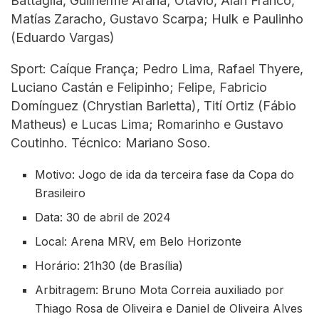
Battaglia, Guilherme Arana; Otávio, Alan Franco,
Matías Zaracho, Gustavo Scarpa; Hulk e Paulinho
(Eduardo Vargas)
Sport: Caíque França; Pedro Lima, Rafael Thyere,
Luciano Castán e Felipinho; Felipe, Fabricio
Domínguez (Chrystian Barletta), Tití Ortiz (Fábio
Matheus) e Lucas Lima; Romarinho e Gustavo
Coutinho. Técnico: Mariano Soso.
Motivo: Jogo de ida da terceira fase da Copa do
Brasileiro
Data: 30 de abril de 2024
Local: Arena MRV, em Belo Horizonte
Horário: 21h30 (de Brasília)
Arbitragem: Bruno Mota Correia auxiliado por
Thiago Rosa de Oliveira e Daniel de Oliveira Alves