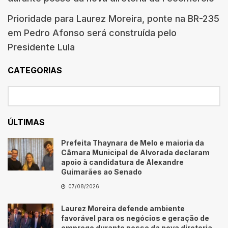
Prioridade para Laurez Moreira, ponte na BR-235
em Pedro Afonso será construída pelo
Presidente Lula
CATEGORIAS
ÚLTIMAS
Prefeita Thaynara de Melo e maioria da
Câmara Municipal de Alvorada declaram
apoio à candidatura de Alexandre
Guimarães ao Senado
07/08/2026
Laurez Moreira defende ambiente
favorável para os negócios e geração de
emprego durante posse da nova diretoria