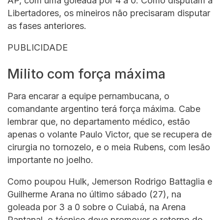
AP, com uma goleada por 4 a 0. Como disputam a
Libertadores, os mineiros não precisaram disputar
as fases anteriores.
PUBLICIDADE
Milito com força máxima
Para encarar a equipe pernambucana, o
comandante argentino terá força máxima. Cabe
lembrar que, no departamento médico, estão
apenas o volante Paulo Victor, que se recupera de
cirurgia no tornozelo, e o meia Rubens, com lesão
importante no joelho.
Como poupou Hulk, Jemerson Rodrigo Battaglia e
Guilherme Arana no último sábado (27), na
goleada por 3 a 0 sobre o Cuiabá, na Arena
Pantanal, o técnico deve promover o retorno do