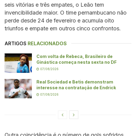
seis vitórias e três empates, o Leão tem
invencibilidade maior. O time pernambucano não
perde desde 24 de fevereiro e acumula oito
triunfos e empate em outros cinco confrontos.
ARTIGOS
RELACIONADOS
Com volta de Rebeca, Brasileiro de
Ginástica começa nesta sexta no DF
07/08/2026
Real Sociedad e Betis demonstram
interesse na contratação de Endrick
07/08/2026
Outra coincidência é o número de gols sofridos