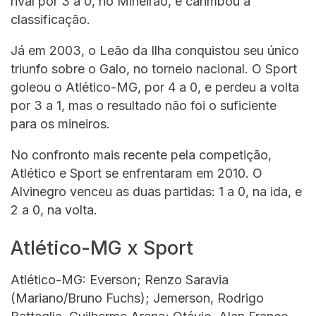
rival por 3 a 0, no Mineirão, e carimbou a
classificação.
Já em 2003, o Leão da Ilha conquistou seu único
triunfo sobre o Galo, no torneio nacional. O Sport
goleou o Atlético-MG, por 4 a 0, e perdeu a volta
por 3 a 1, mas o resultado não foi o suficiente
para os mineiros.
No confronto mais recente pela competição,
Atlético e Sport se enfrentaram em 2010. O
Alvinegro venceu as duas partidas: 1 a 0, na ida, e
2 a 0, na volta.
Atlético-MG x Sport
Atlético-MG: Everson; Renzo Saravia
(Mariano/Bruno Fuchs); Jemerson, Rodrigo