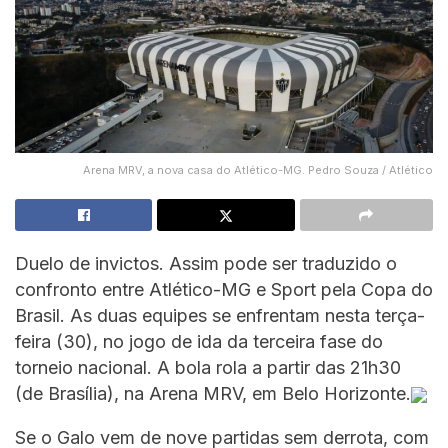
Arena MRV, a nova casa do Atlético-MG. Pedro Souza / Atlético
Duelo de invictos. Assim pode ser traduzido o
confronto entre Atlético-MG e Sport pela Copa do
Brasil. As duas equipes se enfrentam nesta terça-
feira (30), no jogo de ida da terceira fase do
torneio nacional. A bola rola a partir das 21h30
(de Brasília), na Arena MRV, em Belo Horizonte.
Se o Galo vem de nove partidas sem derrota, com