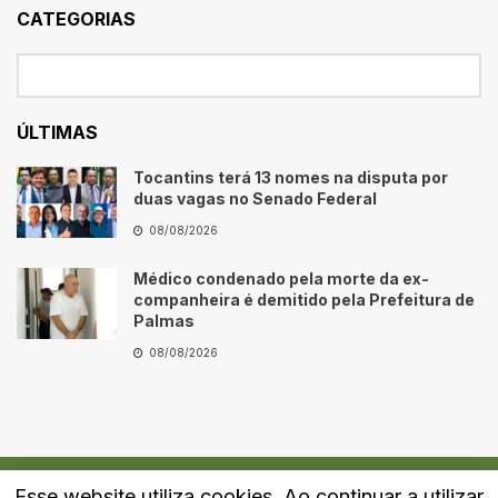
CATEGORIAS
ÚLTIMAS
Tocantins terá 13 nomes na disputa por
duas vagas no Senado Federal
08/08/2026
Médico condenado pela morte da ex-
companheira é demitido pela Prefeitura de
Palmas
08/08/2026
Esse website utiliza cookies. Ao continuar a utilizar