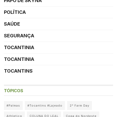
PAPO DE SKYNA
POLÍTICA
SAÚDE
SEGURANÇA
TOCANTINIA
TOCANTINIA
TOCANTINS
TÓPICOS
#Palmas
#Tocantins #Lajeado
2° Farm Day
Athletico
COLUNA DO LEAL
Copa do Nordeste