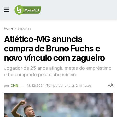
Home
Esportes
Atlético-MG anuncia
compra de Bruno Fuchs e
novo vínculo com zagueiro
Jogador de 25 anos atingiu metas do empréstimo
e foi comprado pelo clube mineiro
A
por
CNN
18/12/2024
Tempo de leitura: 2 minutos
A