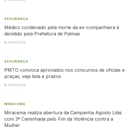
SEGURANÇA
Médico condenado pela morte da ex-companheira é
demitido pela Prefeitura de Palmas
08/08/2026
SEGURANÇA
PMTO convoca aprovados nos concursos de oficiais e
praças; veja lista e prazos
08/08/2026
MIRACEMA
Miracema realiza abertura da Campanha Agosto Lilás
com 3ª Caminhada pelo Fim da Violência contra a
Mulher