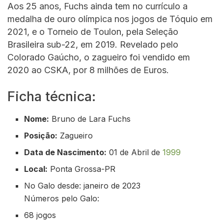
Aos 25 anos, Fuchs ainda tem no currículo a
medalha de ouro olímpica nos jogos de Tóquio em
2021, e o Torneio de Toulon, pela Seleção
Brasileira sub-22, em 2019. Revelado pelo
Colorado Gaúcho, o zagueiro foi vendido em
2020 ao CSKA, por 8 milhões de Euros.
Ficha técnica:
Nome:
Bruno de Lara Fuchs
Posição:
Zagueiro
Data de Nascimento:
01 de Abril de
1999
Local:
Ponta Grossa-PR
No Galo desde: janeiro de 2023
Números pelo Galo:
68 jogos