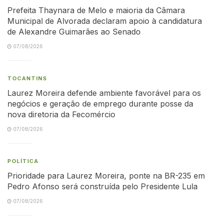
Prefeita Thaynara de Melo e maioria da Câmara
Municipal de Alvorada declaram apoio à candidatura
de Alexandre Guimarães ao Senado
07/08/2026
TOCANTINS
Laurez Moreira defende ambiente favorável para os
negócios e geração de emprego durante posse da
nova diretoria da Fecomércio
07/08/2026
POLÍTICA
Prioridade para Laurez Moreira, ponte na BR-235 em
Pedro Afonso será construída pelo Presidente Lula
07/08/2026