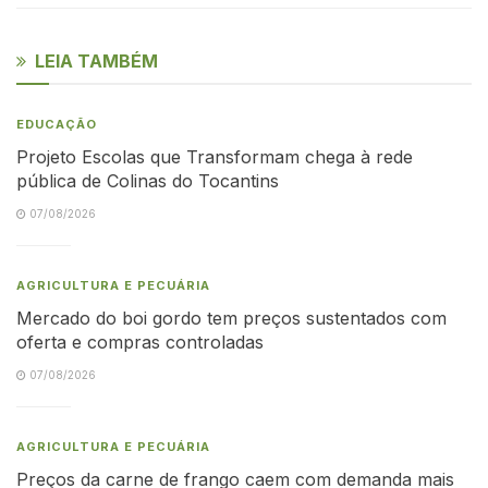
LEIA TAMBÉM
EDUCAÇÃO
Projeto Escolas que Transformam chega à rede
pública de Colinas do Tocantins
07/08/2026
AGRICULTURA E PECUÁRIA
Mercado do boi gordo tem preços sustentados com
oferta e compras controladas
07/08/2026
AGRICULTURA E PECUÁRIA
Preços da carne de frango caem com demanda mais