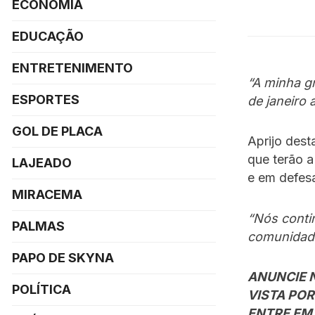
ECONOMIA
EDUCAÇÃO
ENTRETENIMENTO
“A minha gr
ESPORTES
de janeiro 
GOL DE PLACA
Aprijo dest
que terão 
LAJEADO
e em defes
MIRACEMA
“Nós conti
PALMAS
comunidad
PAPO DE SKYNA
ANUNCIE 
POLÍTICA
VISTA POR
ENTRE EM 