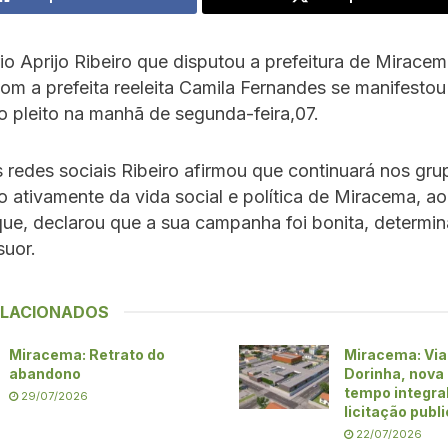
o Aprijo Ribeiro que disputou a prefeitura de Mirace
om a prefeita reeleita Camila Fernandes se manifestou
o pleito na manhã de segunda-feira,07.
 redes sociais Ribeiro afirmou que continuará nos gru
o ativamente da vida social e política de Miracema, 
e, declarou que a sua campanha foi bonita, determina
suor.
ELACIONADOS
Miracema: Retrato do
Miracema: Via
abandono
Dorinha, nova
tempo integra
29/07/2026
licitação publ
22/07/2026