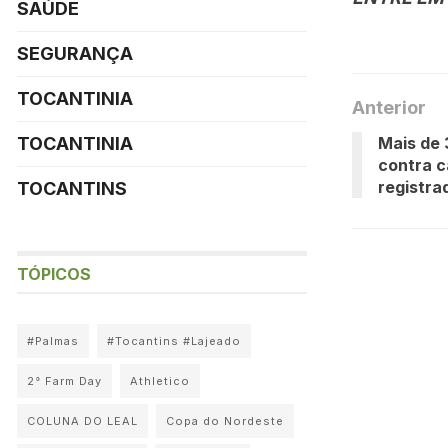
SAÚDE
SEGURANÇA
TOCANTINIA
Anterior
Mais de 
TOCANTINIA
contra c
registra
TOCANTINS
TÓPICOS
#Palmas
#Tocantins #Lajeado
2° Farm Day
Athletico
COLUNA DO LEAL
Copa do Nordeste