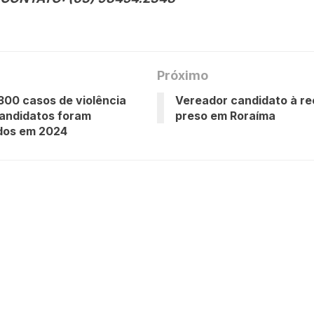
Próximo
300 casos de violência
Vereador candidato à re
andidatos foram
preso em Roraíma
dos em 2024