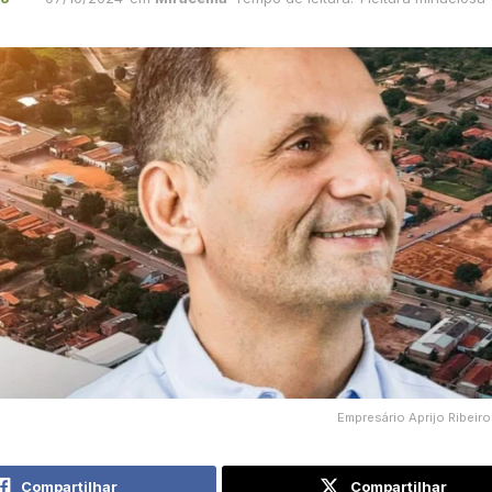
Empresário Aprijo Ribeir
Compartilhar
Compartilhar