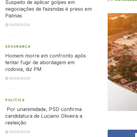
Suspeito de aplicar golpes em
negociações de fazendas é preso em
Palmas
05/08/2026
SEGURANÇA
Homem morre em confronto após
tentar fugir de abordagem em
rodovia, diz PM
05/08/2026
POLÍTICA
Por unanimidade, PSD confirma
candidatura de Luciano Oliveira a
reeleição
05/08/2026