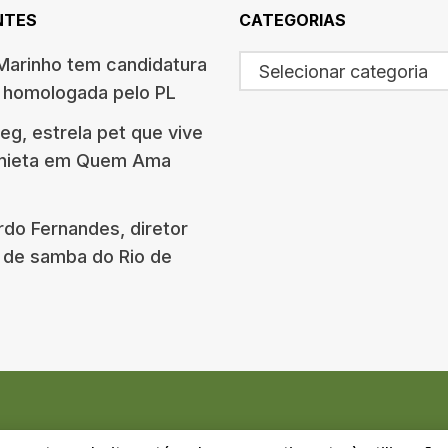
NTES
CATEGORIAS
arinho tem candidatura
Selecionar categoria
o homologada pelo PL
g, estrela pet que vive
onieta em Quem Ama
rdo Fernandes, diretor
 de samba do Rio de