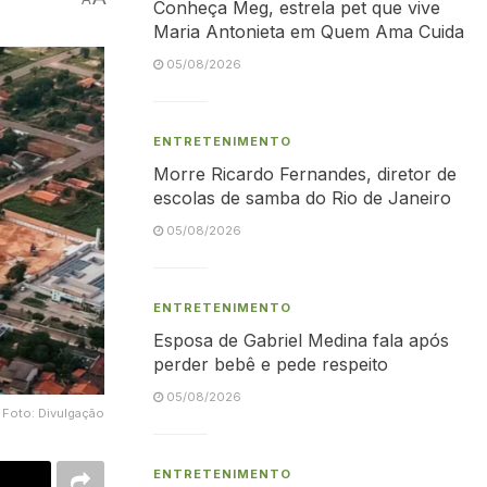
Conheça Meg, estrela pet que vive
Maria Antonieta em Quem Ama Cuida
05/08/2026
ENTRETENIMENTO
Morre Ricardo Fernandes, diretor de
escolas de samba do Rio de Janeiro
05/08/2026
ENTRETENIMENTO
Esposa de Gabriel Medina fala após
perder bebê e pede respeito
05/08/2026
o Foto: Divulgação
ENTRETENIMENTO