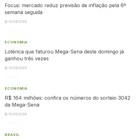
Focus: mercado reduz previsão de inflação pela 6ª
semana seguida
10/08/2026
ECONOMIA
Lotérica que faturou Mega-Sena deste domingo já
ganhou três vezes
10/08/2026
ECONOMIA
R$ 164 milhões: confira os números do sorteio 3042
da Mega-Sena
10/08/2026
BRASIL