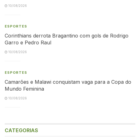
10/08/2026
ESPORTES
Corinthians derrota Bragantino com gols de Rodrigo
Garro e Pedro Raul
10/08/2026
ESPORTES
Camarões e Malawi conquistam vaga para a Copa do
Mundo Feminina
10/08/2026
CATEGORIAS