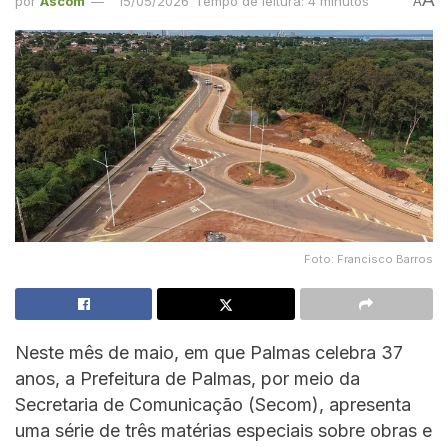
por
Ascom
15/05/2026
Tempo de leitura: 4 minutos
A
Foto: Francisco Barros
Neste mês de maio, em que Palmas celebra 37
anos, a Prefeitura de Palmas, por meio da
Secretaria de Comunicação (Secom), apresenta
uma série de três matérias especiais sobre obras e