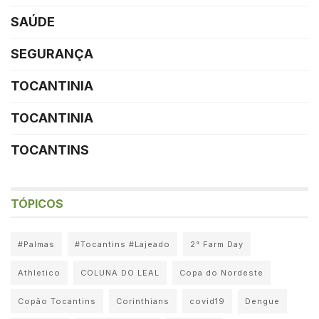
SAÚDE
SEGURANÇA
TOCANTINIA
TOCANTINIA
TOCANTINS
TÓPICOS
#Palmas
#Tocantins #Lajeado
2° Farm Day
Athletico
COLUNA DO LEAL
Copa do Nordeste
Copão Tocantins
Corinthians
covid19
Dengue