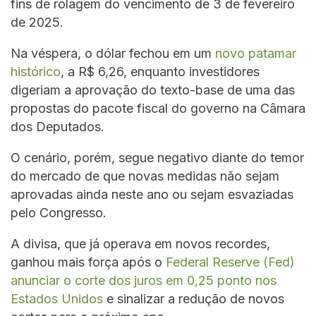
fins de rolagem do vencimento de 3 de fevereiro
de 2025.
Na véspera, o dólar fechou em um
novo patamar
histórico
, a R$ 6,26, enquanto investidores
digeriam a aprovação do texto-base de uma das
propostas do pacote fiscal do governo na Câmara
dos Deputados.
O cenário, porém, segue negativo diante do temor
do mercado de que novas medidas não sejam
aprovadas ainda neste ano ou sejam esvaziadas
pelo Congresso.
A divisa, que já operava em novos recordes,
ganhou mais força após o
Federal Reserve (Fed)
anunciar o corte dos juros em 0,25 ponto nos
Estados Unidos
e sinalizar a redução de novos