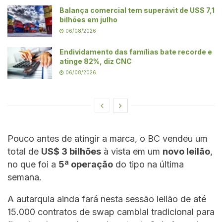
Balança comercial tem superávit de US$ 7,1
bilhões em julho
06/08/2026
Endividamento das famílias bate recorde e
atinge 82%, diz CNC
06/08/2026
Pouco antes de atingir a marca, o BC vendeu um
total de
US$ 3 bilhões
à vista em um
novo leilão
,
no que foi a
5ª operação
do tipo na última
semana.
A autarquia ainda fará nesta sessão leilão de até
15.000 contratos de swap cambial tradicional para