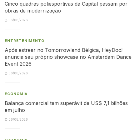
Cinco quadras poliesportivas da Capital passam por
obras de modernização
06/08/2026
ENTRETENIMENTO
Após estrear no Tomorrowland Bélgica, HeyDoc!
anuncia seu próprio showcase no Amsterdam Dance
Event 2026
06/08/2026
ECONOMIA
Balança comercial tem superávit de US$ 7,1 bilhões
em julho
06/08/2026
ECONOMIA