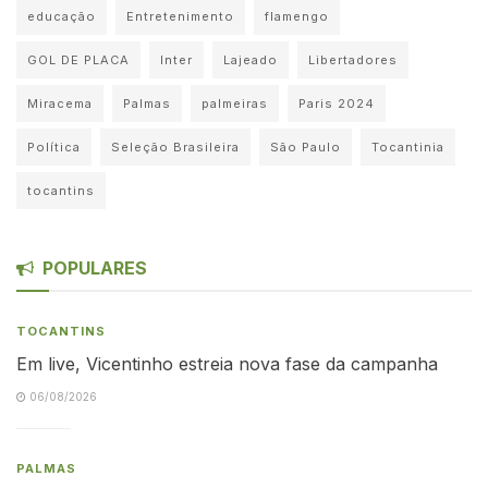
educação
Entretenimento
flamengo
GOL DE PLACA
Inter
Lajeado
Libertadores
Miracema
Palmas
palmeiras
Paris 2024
Política
Seleção Brasileira
São Paulo
Tocantinia
tocantins
POPULARES
TOCANTINS
Em live, Vicentinho estreia nova fase da campanha
06/08/2026
PALMAS