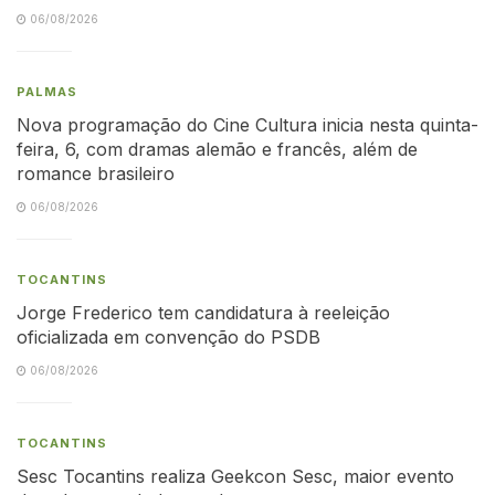
06/08/2026
PALMAS
Nova programação do Cine Cultura inicia nesta quinta-
feira, 6, com dramas alemão e francês, além de
romance brasileiro
06/08/2026
TOCANTINS
Jorge Frederico tem candidatura à reeleição
oficializada em convenção do PSDB
06/08/2026
TOCANTINS
Sesc Tocantins realiza Geekcon Sesc, maior evento