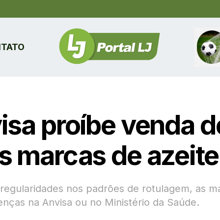
TATO
isa proíbe venda d
s marcas de azeite
rregularidades nos padrões de rotulagem, as m
cenças na Anvisa ou no Ministério da Saúde.