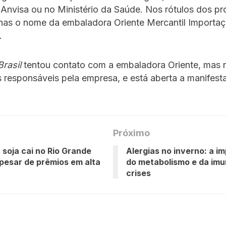
 Anvisa ou no Ministério da Saúde. Nos rótulos dos p
nas o nome da embaladora Oriente Mercantil Importaç
.
rasil
tentou contato com a embaladora Oriente, mas 
s responsáveis pela empresa, e está aberta a manifest
Próximo
 soja cai no Rio Grande
Alergias no inverno: a i
apesar de prêmios em alta
do metabolismo e da imu
crises