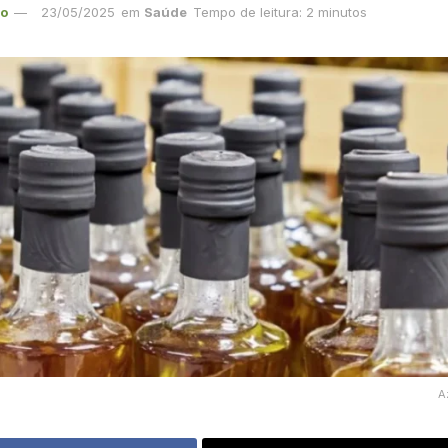
ão
23/05/2025
em
Saúde
Tempo de leitura: 2 minutos
A