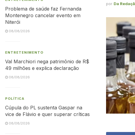
por
Da Redaç
Problema de saúde faz Fernanda
Montenegro cancelar evento em
Niterói
08/08/2026
ENTRETENIMENTO
Val Marchiori nega patrimônio de R$
49 milhões e explica declaração
08/08/2026
POLÍTICA
Cúpula do PL sustenta Gaspar na
vice de Flávio e quer superar críticas
08/08/2026