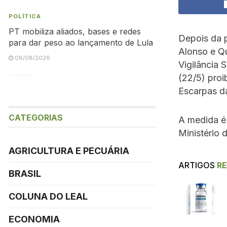
POLÍTICA
PT mobiliza aliados, bases e redes
Depois da 
para dar peso ao lançamento de Lula
Alonso e Qu
08/08/2026
Vigilância 
(22/5) proi
Escarpas da
CATEGORIAS
A medida é 
Ministério 
AGRICULTURA E PECUÁRIA
ARTIGOS
R
BRASIL
COLUNA DO LEAL
ECONOMIA