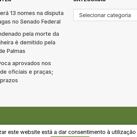
terá 13 nomes na disputa
Selecionar categoria
agas no Senado Federal
ndenado pela morte da
eira é demitido pela
 de Palmas
oca aprovados nos
e oficiais e praças;
e prazos
izar este website está a dar consentimento à utilizaçã