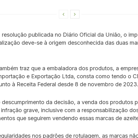
resolução publicada no Diário Oficial da União, o im
alização deve-se à origem desconhecida das duas ma
também traz que a embaladora dos produtos, a empres
Importação e Exportação Ltda, consta como tendo o 
junto à Receita Federal desde 8 de novembro de 2023
 descumprimento da decisão, a venda dos produtos 
 infração grave, inclusive com a responsabilização do
mentos que seguirem vendendo essas marcas de azeite
egularidades nos padrões de rotulagem, as marcas nã