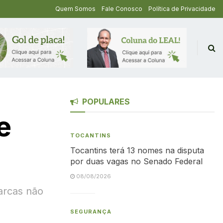
Quem Somos
Fale Conosco
Política de Privacidade
POPULARES
e
TOCANTINS
Tocantins terá 13 nomes na disputa
por duas vagas no Senado Federal
08/08/2026
arcas não
SEGURANÇA