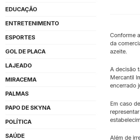
EDUCAÇÃO
ENTRETENIMENTO
Conforme a 
ESPORTES
da comerci
azeite.
GOL DE PLACA
LAJEADO
A decisão 
Mercantil 
MIRACEMA
encerrado 
PALMAS
Em caso de
PAPO DE SKYNA
representar
estabeleci
POLÍTICA
SAÚDE
Além de irr