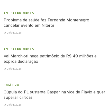
ENTRETENIMENTO
Problema de saúde faz Fernanda Montenegro
cancelar evento em Niterói
08/08/2026
ENTRETENIMENTO
Val Marchiori nega patrimônio de R$ 49 milhões e
explica declaração
08/08/2026
POLÍTICA
Cúpula do PL sustenta Gaspar na vice de Flávio e quer
superar críticas
08/08/2026