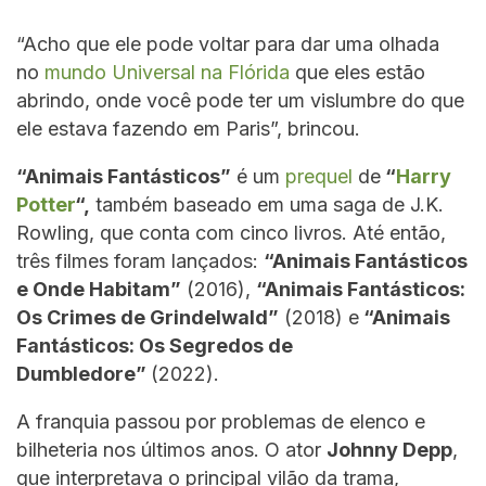
“Acho que ele pode voltar para dar uma olhada
no
mundo Universal na Flórida
que eles estão
abrindo, onde você pode ter um vislumbre do que
ele estava fazendo em Paris”, brincou.
“Animais Fantásticos”
é um
prequel
de
“
Harry
Potter
“,
também baseado em uma saga de J.K.
Rowling, que conta com cinco livros. Até então,
três filmes foram lançados:
“Animais Fantásticos
e Onde Habitam”
(2016),
“Animais Fantásticos:
Os Crimes de Grindelwald”
(2018) e
“Animais
Fantásticos: Os Segredos de
Dumbledore”
(2022).
A franquia passou por problemas de elenco e
bilheteria nos últimos anos. O ator
Johnny Depp
,
que interpretava o principal vilão da trama,