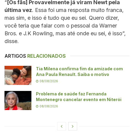
“
[Os fãs] Provavelmente já viram Newt pela
última vez
. Essa foi uma resposta muito franca,
mas sim, e isso é tudo que eu sei. Quero dizer,
você teria que falar com o pessoal da Warner
Bros. e J.K Rowling, mas até onde eu sei, é isso”,
disse.
ARTIGOS
RELACIONADOS
Tia Milena confirma fim da amizade com
Ana Paula Renault. Saiba o motivo
08/08/2026
Problema de saúde faz Fernanda
Montenegro cancelar evento em Niterói
08/08/2026