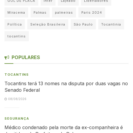
GOL DE PLACA
Inter
Lajeado
Libertadores
Miracema
Palmas
palmeiras
Paris 2024
Política
Seleção Brasileira
São Paulo
Tocantinia
tocantins
POPULARES
TOCANTINS
Tocantins terá 13 nomes na disputa por duas vagas no
Senado Federal
08/08/2026
SEGURANÇA
Médico condenado pela morte da ex-companheira é