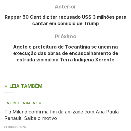
Anterior
Rapper 50 Cent diz ter recusado US$ 3 milhões para
cantar em comício de Trump
Próximo
Ageto e prefeitura de Tocantínia se unem na
execução das obras de encascalhamento de
estrada vicinal na Terra Indígena Xerente
LEIA TAMBÉM
ENTRETENIMENTO
Tia Milena confirma fim da amizade com Ana Paula
Renault. Saiba o motivo
08/08/2026