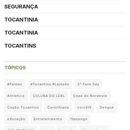
SEGURANÇA
TOCANTINIA
TOCANTINIA
TOCANTINS
TÓPICOS
#Palmas
#Tocantins #Lajeado
2° Farm Day
Athletico
COLUNA DO LEAL
Copa do Nordeste
Copão Tocantins
Corinthians
covid19
Dengue
educação
Entretenimento
flamengo