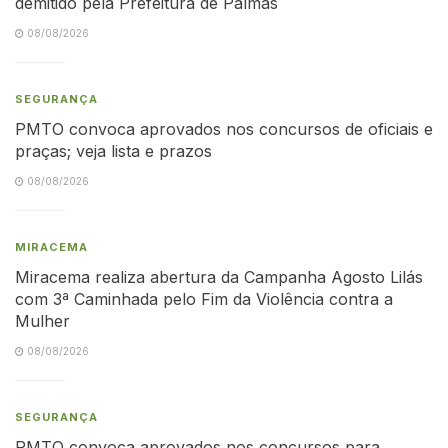
demitido pela Prefeitura de Palmas
08/08/2026
SEGURANÇA
PMTO convoca aprovados nos concursos de oficiais e
praças; veja lista e prazos
08/08/2026
MIRACEMA
Miracema realiza abertura da Campanha Agosto Lilás
com 3ª Caminhada pelo Fim da Violência contra a
Mulher
08/08/2026
SEGURANÇA
PMTO convoca aprovados nos concursos para