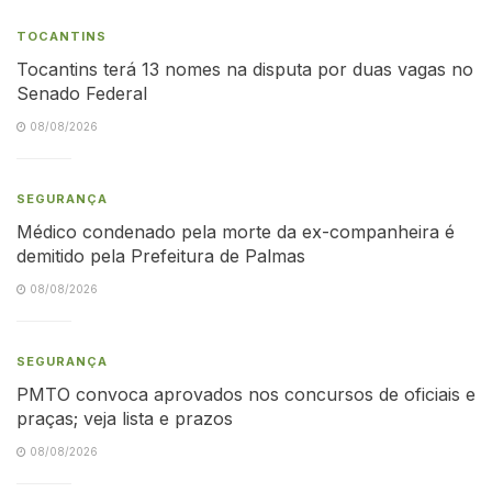
TOCANTINS
Tocantins terá 13 nomes na disputa por duas vagas no
Senado Federal
08/08/2026
SEGURANÇA
Médico condenado pela morte da ex-companheira é
demitido pela Prefeitura de Palmas
08/08/2026
SEGURANÇA
PMTO convoca aprovados nos concursos de oficiais e
praças; veja lista e prazos
08/08/2026