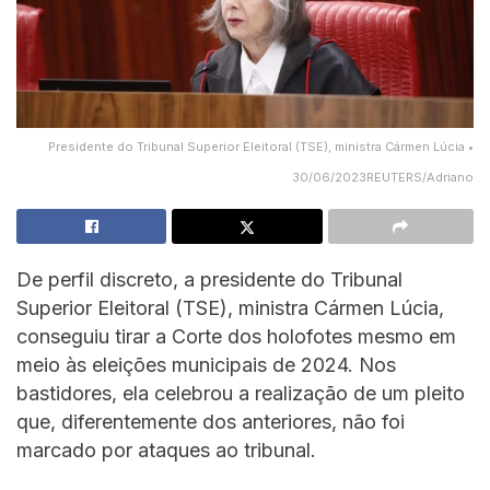
Presidente do Tribunal Superior Eleitoral (TSE), ministra Cármen Lúcia •
30/06/2023REUTERS/Adriano
De perfil discreto, a presidente do Tribunal
Superior Eleitoral (TSE), ministra Cármen Lúcia,
conseguiu tirar a Corte dos holofotes mesmo em
meio às eleições municipais de 2024. Nos
bastidores, ela celebrou a realização de um pleito
que, diferentemente dos anteriores, não foi
marcado por ataques ao tribunal.