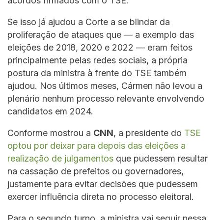
acordos firmados com o TSE.
Se isso já ajudou a Corte a se blindar da
proliferação de ataques que — a exemplo das
eleições de 2018, 2020 e 2022 — eram feitos
principalmente pelas redes sociais, a própria
postura da ministra à frente do TSE também
ajudou. Nos últimos meses, Cármen não levou a
plenário nenhum processo relevante envolvendo
candidatos em 2024.
Conforme mostrou a
CNN
, a presidente do
TSE
optou por deixar para depois das eleições a
realização de julgamentos
que pudessem resultar
na cassação de prefeitos ou governadores,
justamente para evitar decisões que pudessem
exercer influência direta no processo eleitoral.
Para o segundo turno, a ministra vai seguir nessa