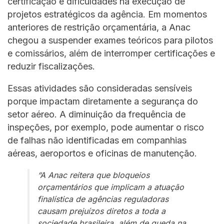
certificação e dificuldades na execução de
projetos estratégicos da agência. Em momentos
anteriores de restrição orçamentária, a Anac
chegou a suspender exames teóricos para pilotos
e comissários, além de interromper certificações e
reduzir fiscalizações.
Essas atividades são consideradas sensíveis
porque impactam diretamente a segurança do
setor aéreo. A diminuição da frequência de
inspeções, por exemplo, pode aumentar o risco
de falhas não identificadas em companhias
aéreas, aeroportos e oficinas de manutenção.
“A Anac reitera que bloqueios
orçamentários que implicam a atuação
finalística de agências reguladoras
causam prejuízos diretos a toda a
sociedade brasileira, além de queda na