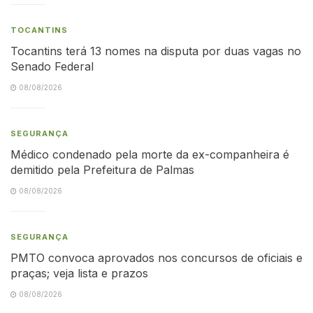
TOCANTINS
Tocantins terá 13 nomes na disputa por duas vagas no
Senado Federal
08/08/2026
SEGURANÇA
Médico condenado pela morte da ex-companheira é
demitido pela Prefeitura de Palmas
08/08/2026
SEGURANÇA
PMTO convoca aprovados nos concursos de oficiais e
praças; veja lista e prazos
08/08/2026