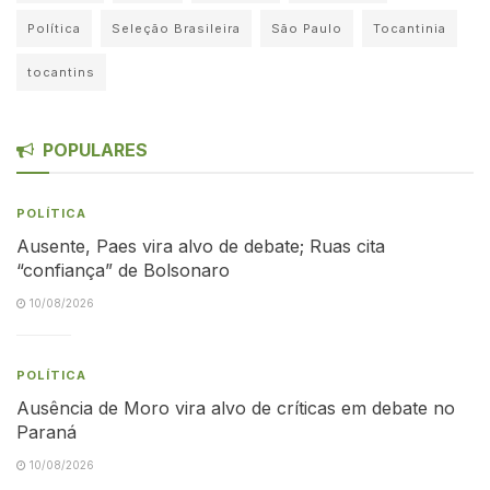
Política
Seleção Brasileira
São Paulo
Tocantinia
tocantins
POPULARES
POLÍTICA
Ausente, Paes vira alvo de debate; Ruas cita
“confiança” de Bolsonaro
10/08/2026
POLÍTICA
Ausência de Moro vira alvo de críticas em debate no
Paraná
10/08/2026