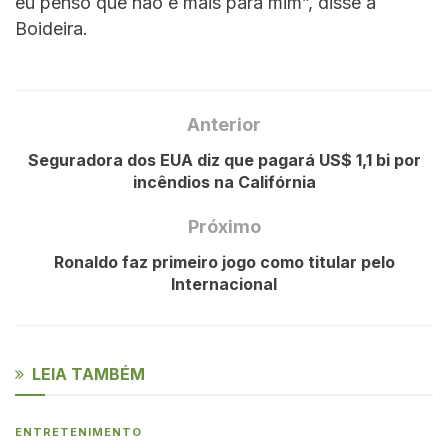
eu penso que não é mais para mim”, disse a
Boideira.
Anterior
Seguradora dos EUA diz que pagará US$ 1,1 bi por
incêndios na Califórnia
Próximo
Ronaldo faz primeiro jogo como titular pelo
Internacional
LEIA TAMBÉM
ENTRETENIMENTO