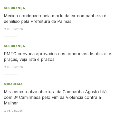
SEGURANÇA
Médico condenado pela morte da ex-companheira é
demitido pela Prefeitura de Palmas
08/08/2026
SEGURANÇA
PMTO convoca aprovados nos concursos de oficiais e
praças; veja lista e prazos
08/08/2026
MIRACEMA
Miracema realiza abertura da Campanha Agosto Lilás
com 3ª Caminhada pelo Fim da Violência contra a
Mulher
08/08/2026