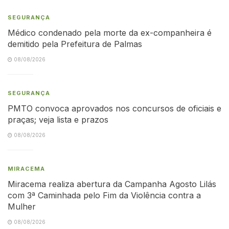
SEGURANÇA
Médico condenado pela morte da ex-companheira é
demitido pela Prefeitura de Palmas
08/08/2026
SEGURANÇA
PMTO convoca aprovados nos concursos de oficiais e
praças; veja lista e prazos
08/08/2026
MIRACEMA
Miracema realiza abertura da Campanha Agosto Lilás
com 3ª Caminhada pelo Fim da Violência contra a
Mulher
08/08/2026