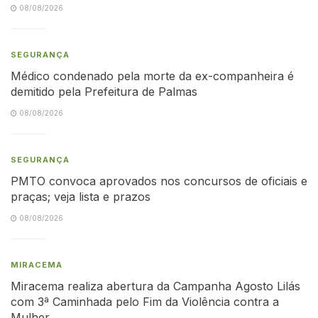
08/08/2026
SEGURANÇA
Médico condenado pela morte da ex-companheira é
demitido pela Prefeitura de Palmas
08/08/2026
SEGURANÇA
PMTO convoca aprovados nos concursos de oficiais e
praças; veja lista e prazos
08/08/2026
MIRACEMA
Miracema realiza abertura da Campanha Agosto Lilás
com 3ª Caminhada pelo Fim da Violência contra a
Mulher