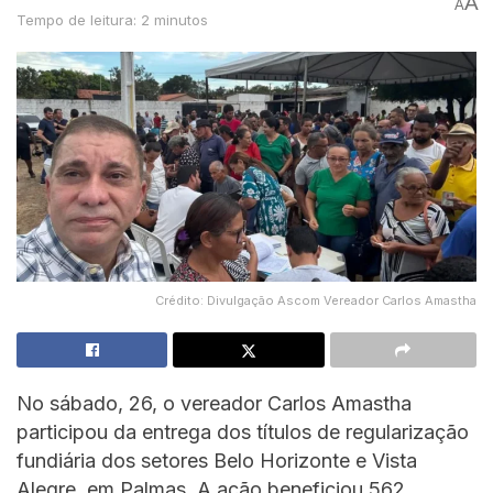
A
A
Tempo de leitura: 2 minutos
Crédito: Divulgação Ascom Vereador Carlos Amastha
No sábado, 26, o vereador Carlos Amastha
participou da entrega dos títulos de regularização
fundiária dos setores Belo Horizonte e Vista
Alegre, em Palmas. A ação beneficiou 562