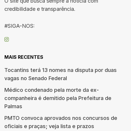
O site que busca sempre a notícia com
credibilidade e transparência.
#SIGA-NOS:
MAIS RECENTES
Tocantins terá 13 nomes na disputa por duas
vagas no Senado Federal
Médico condenado pela morte da ex-
companheira é demitido pela Prefeitura de
Palmas
PMTO convoca aprovados nos concursos de
oficiais e praças; veja lista e prazos