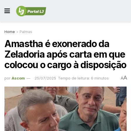
Home
Palmas
Amastha é exonerado da
Zeladoria após carta em que
colocou o cargo à disposição
A
por
Ascom
25/07/2025
Tempo de leitura: 6 minutos
A