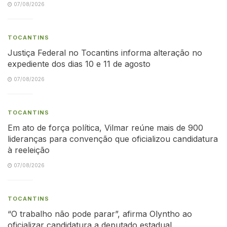
07/08/2026
TOCANTINS
Justiça Federal no Tocantins informa alteração no
expediente dos dias 10 e 11 de agosto
07/08/2026
TOCANTINS
Em ato de força política, Vilmar reúne mais de 900
lideranças para convenção que oficializou candidatura
à reeleição
07/08/2026
TOCANTINS
“O trabalho não pode parar”, afirma Olyntho ao
oficializar candidatura a deputado estadual