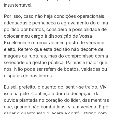
insustentável.
Por isso, caso não haja condições operacionais
adequadas e permaneça o agravamento do clima
político por boatos, considero a possibilidade de
colocar meu cargo à disposição de Vossa
Excelência e retornar ao meu posto de vereador
eleito. Reitero que esta decisão não decorre de
mágoas ou rupturas, mas do compromisso com a
seriedade da gestão pública. Palmas é maior que
nós. Não pode ser refém de boatos, vaidades ou
disputas de bastidores.
Eu sei, prefeito, o quanto dói sentir-se traído. Vivi
isso na pele. Conheço a dor da decepção, da
dúvida plantada no coração do líder, das mentiras
que, quando não combatidas, viram veneno. E por
saber o quanto isso dilacera e corrói, afirmo com