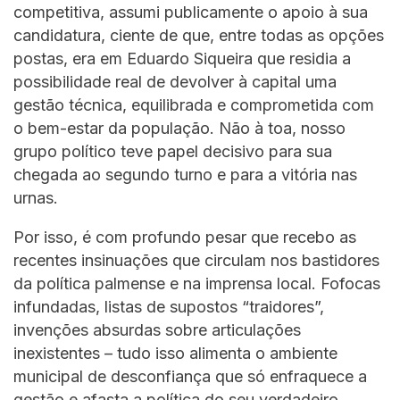
competitiva, assumi publicamente o apoio à sua
candidatura, ciente de que, entre todas as opções
postas, era em Eduardo Siqueira que residia a
possibilidade real de devolver à capital uma
gestão técnica, equilibrada e comprometida com
o bem-estar da população. Não à toa, nosso
grupo político teve papel decisivo para sua
chegada ao segundo turno e para a vitória nas
urnas.
Por isso, é com profundo pesar que recebo as
recentes insinuações que circulam nos bastidores
da política palmense e na imprensa local. Fofocas
infundadas, listas de supostos “traidores”,
invenções absurdas sobre articulações
inexistentes – tudo isso alimenta o ambiente
municipal de desconfiança que só enfraquece a
gestão e afasta a política do seu verdadeiro