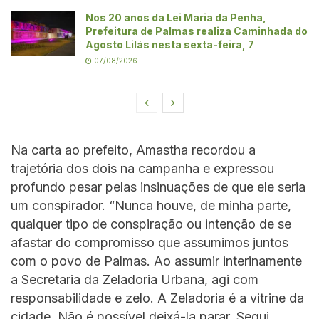
Nos 20 anos da Lei Maria da Penha,
Prefeitura de Palmas realiza Caminhada do
Agosto Lilás nesta sexta-feira, 7
07/08/2026
Na carta ao prefeito, Amastha recordou a
trajetória dos dois na campanha e expressou
profundo pesar pelas insinuações de que ele seria
um conspirador. “Nunca houve, de minha parte,
qualquer tipo de conspiração ou intenção de se
afastar do compromisso que assumimos juntos
com o povo de Palmas. Ao assumir interinamente
a Secretaria da Zeladoria Urbana, agi com
responsabilidade e zelo. A Zeladoria é a vitrine da
cidade. Não é possível deixá-la parar. Segui