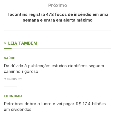
Próximo
Tocantins registra 478 focos de incêndio em uma
semana e entra em alerta máximo
LEIA TAMBÉM
SAÚDE
Da dúvida à publicação: estudos científicos seguem
caminho rigoroso
07/08/2026
ECONOMIA
Petrobras dobra o lucro e vai pagar R$ 17,4 bilhões
em dividendos