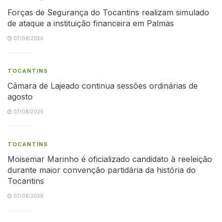
Forças de Segurança do Tocantins realizam simulado
de ataque a instituição financeira em Palmas
07/08/2026
TOCANTINS
Câmara de Lajeado continua sessões ordinárias de
agosto
07/08/2026
TOCANTINS
Moisemar Marinho é oficializado candidato à reeleição
durante maior convenção partidária da história do
Tocantins
07/08/2026