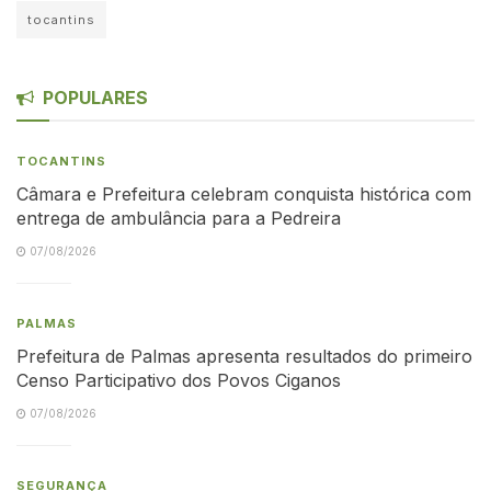
tocantins
POPULARES
TOCANTINS
Câmara e Prefeitura celebram conquista histórica com
entrega de ambulância para a Pedreira
07/08/2026
PALMAS
Prefeitura de Palmas apresenta resultados do primeiro
Censo Participativo dos Povos Ciganos
07/08/2026
SEGURANÇA