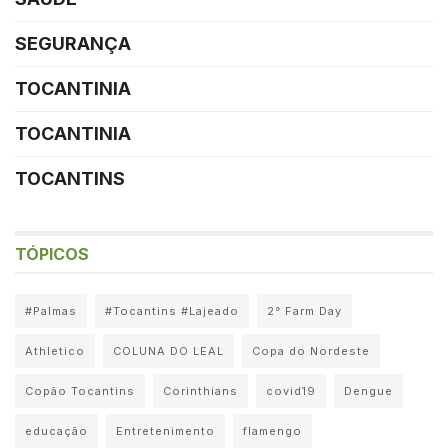
SEGURANÇA
TOCANTINIA
TOCANTINIA
TOCANTINS
TÓPICOS
#Palmas
#Tocantins #Lajeado
2° Farm Day
Athletico
COLUNA DO LEAL
Copa do Nordeste
Copão Tocantins
Corinthians
covid19
Dengue
educação
Entretenimento
flamengo