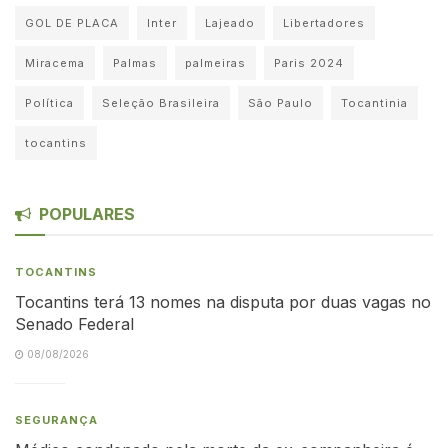
GOL DE PLACA
Inter
Lajeado
Libertadores
Miracema
Palmas
palmeiras
Paris 2024
Política
Seleção Brasileira
São Paulo
Tocantinia
tocantins
POPULARES
TOCANTINS
Tocantins terá 13 nomes na disputa por duas vagas no
Senado Federal
08/08/2026
SEGURANÇA