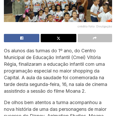
crédito foto: Divulgação
Os alunos das turmas do 1º ano, do Centro
Municipal de Educação Infantil (Cmei) Vitória
Régia, finalizaram a educação infantil com uma
programação especial no maior shopping da
Capital. A aula da saudade foi comemorada na
tarde desta segunda-feira, 16, na sala de cinema
assistindo a sessão do filme Moana 2.
De olhos bem atentos a turma acompanhou a
nova história de uma das personagens de maior
sucesso do Disney Animation Studios, Moana.