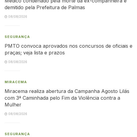
Médico condenado pela morte da ex-companheira é
demitido pela Prefeitura de Palmas
08/08/2026
SEGURANÇA
PMTO convoca aprovados nos concursos de oficiais e
praças; veja lista e prazos
08/08/2026
MIRACEMA
Miracema realiza abertura da Campanha Agosto Lilás
com 3ª Caminhada pelo Fim da Violência contra a
Mulher
08/08/2026
SEGURANÇA