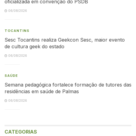
oficializada em convenção do PSDB
06/08/2026
TOCANTINS
Sesc Tocantins realiza Geekcon Sesc, maior evento
de cultura geek do estado
06/08/2026
SAÚDE
Semana pedagógica fortalece formação de tutores das
residências em saúde de Palmas
06/08/2026
CATEGORIAS