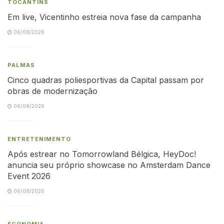
TOCANTINS
Em live, Vicentinho estreia nova fase da campanha
06/08/2026
PALMAS
Cinco quadras poliesportivas da Capital passam por
obras de modernização
06/08/2026
ENTRETENIMENTO
Após estrear no Tomorrowland Bélgica, HeyDoc!
anuncia seu próprio showcase no Amsterdam Dance
Event 2026
06/08/2026
ECONOMIA