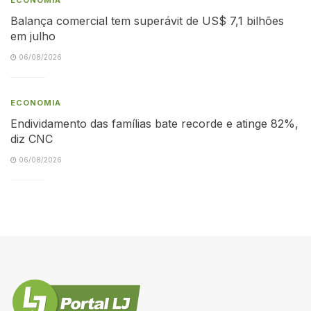
Balança comercial tem superávit de US$ 7,1 bilhões
em julho
06/08/2026
ECONOMIA
Endividamento das famílias bate recorde e atinge 82%,
diz CNC
06/08/2026