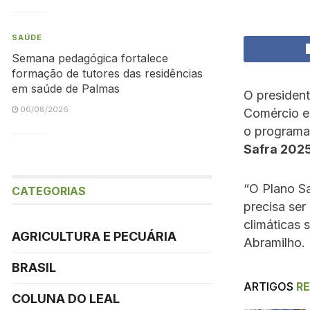
SAÚDE
Semana pedagógica fortalece
formação de tutores das residências
em saúde de Palmas
O president
06/08/2026
Comércio e
o program
Safra 2025
“O Plano Sa
CATEGORIAS
precisa ser
climáticas 
AGRICULTURA E PECUÁRIA
Abramilho.
BRASIL
ARTIGOS
R
COLUNA DO LEAL