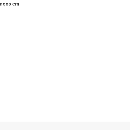
anços em