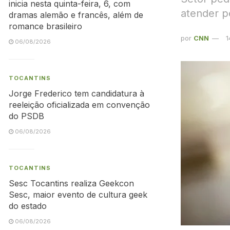
inicia nesta quinta-feira, 6, com
atender p
dramas alemão e francês, além de
romance brasileiro
por
CNN
1
06/08/2026
TOCANTINS
Jorge Frederico tem candidatura à
reeleição oficializada em convenção
do PSDB
06/08/2026
TOCANTINS
Sesc Tocantins realiza Geekcon
Sesc, maior evento de cultura geek
do estado
06/08/2026