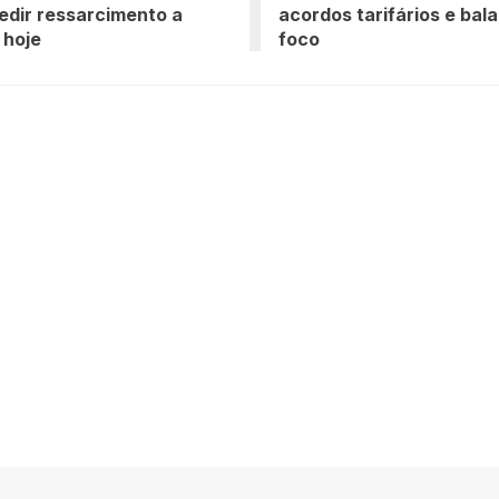
dir ressarcimento a
acordos tarifários e bal
 hoje
foco