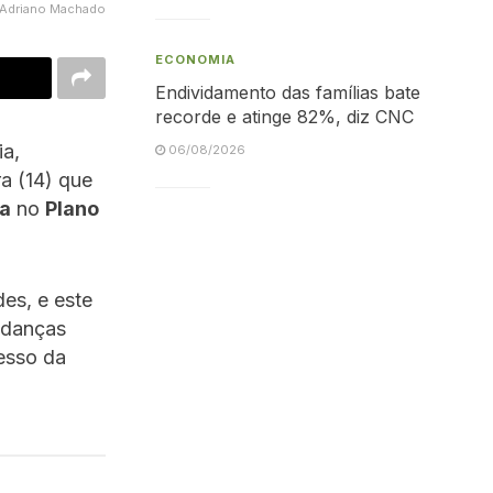
/Adriano Machado
ECONOMIA
Endividamento das famílias bate
recorde e atinge 82%, diz CNC
ia,
06/08/2026
ra (14) que
a
no
Plano
des, e este
mudanças
resso da