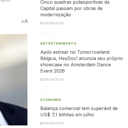
Cinco quadras poliesportivas da
Capital passam por obras de
modernização
A
A
06/08/2026
ENTRETENIMENTO
Após estrear no Tomorrowland
Bélgica, HeyDoc! anuncia seu próprio
showcase no Amsterdam Dance
Event 2026
06/08/2026
ECONOMIA
Balança comercial tem superávit de
US$ 7,1 bilhões em julho
06/08/2026