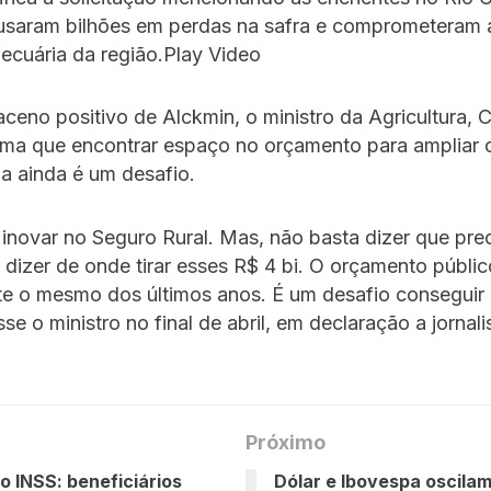
ausaram bilhões em perdas na safra e comprometeram
pecuária da região.Play Video
ceno positivo de Alckmin, o ministro da Agricultura, C
rma que encontrar espaço no orçamento para ampliar 
a ainda é um desafio.
inovar no Seguro Rural. Mas, não basta dizer que pre
É dizer de onde tirar esses R$ 4 bi. O orçamento públic
te o mesmo dos últimos anos. É um desafio conseguir
se o ministro no final de abril, em declaração a jornali
Próximo
o INSS: beneficiários
Dólar e Ibovespa oscila