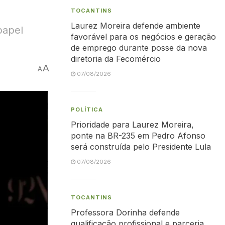
TOCANTINS
Laurez Moreira defende ambiente
papel
favorável para os negócios e geração
de emprego durante posse da nova
diretoria da Fecomércio
A
A
07/08/2026
POLÍTICA
Prioridade para Laurez Moreira,
ponte na BR-235 em Pedro Afonso
será construída pelo Presidente Lula
07/08/2026
TOCANTINS
Professora Dorinha defende
qualificação profissional e parceria