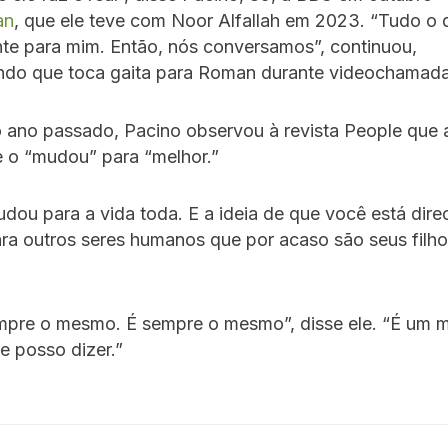
an
, que ele teve com Noor Alfallah em 2023. “Tudo o 
nte para mim. Então, nós conversamos”, continuou,
ndo que toca gaita para Roman durante videochamada
ano passado, Pacino observou à revista People que 
e o “mudou” para “melhor.”
dou para a vida toda. E a ideia de que você está dir
ra outros seres humanos que por acaso são seus filho
pre o mesmo. É sempre o mesmo”, disse ele. “É um mi
e posso dizer.”