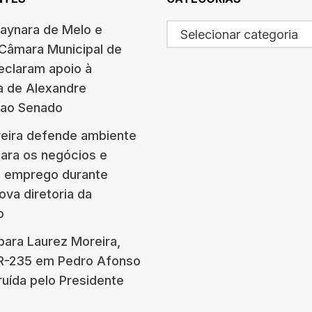
haynara de Melo e
Selecionar categoria
 Câmara Municipal de
eclaram apoio à
a de Alexandre
 ao Senado
eira defende ambiente
para os negócios e
e emprego durante
ova diretoria da
o
para Laurez Moreira,
BR-235 em Pedro Afonso
ruída pelo Presidente