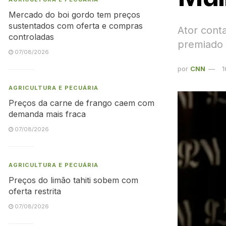
Mercado do boi gordo tem preços
sustentados com oferta e compras
Ator cont
controladas
premiado 
07/08/2026
por
CNN
1
AGRICULTURA E PECUÁRIA
Preços da carne de frango caem com
demanda mais fraca
07/08/2026
AGRICULTURA E PECUÁRIA
Preços do limão tahiti sobem com
oferta restrita
07/08/2026