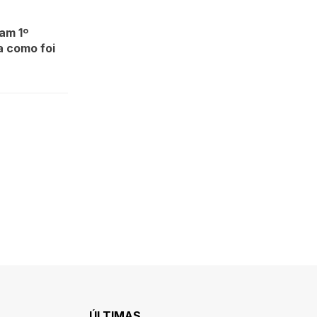
am 1º
a como foi
ÚLTIMAS