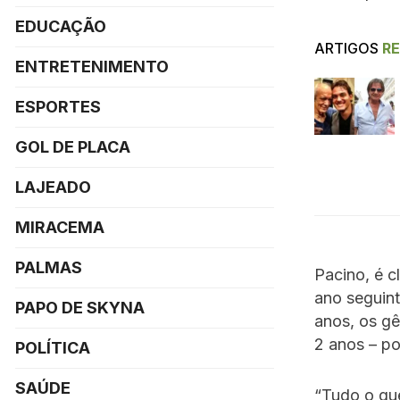
EDUCAÇÃO
ARTIGOS
R
ENTRETENIMENTO
ESPORTES
GOL DE PLACA
LAJEADO
MIRACEMA
PALMAS
Pacino, é c
ano seguint
PAPO DE SKYNA
anos, os gê
2 anos – po
POLÍTICA
SAÚDE
“Tudo o que