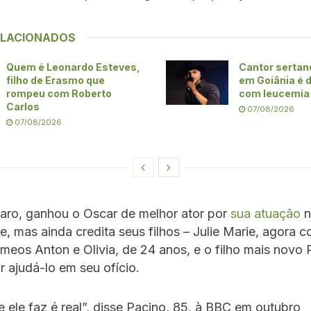
ELACIONADOS
Quem é Leonardo Esteves,
Cantor sertan
filho de Erasmo que
em Goiânia é 
rompeu com Roberto
com leucemia
Carlos
07/08/2026
07/08/2026
laro, ganhou o Oscar de melhor ator por
sua atuação
n
e, mas ainda credita seus filhos – Julie Marie, agora 
meos Anton e Olivia, de 24 anos, e o filho mais novo
r ajudá-lo em seu ofício.
 ele faz é real”, disse Pacino, 85, à BBC em outubro