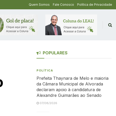
Quem Somos
Fale Conosco
Política de Privacidade
POPULARES
POLÍTICA
o
Prefeita Thaynara de Melo e maioria
da Câmara Municipal de Alvorada
declaram apoio à candidatura de
Alexandre Guimarães ao Senado
07/08/2026