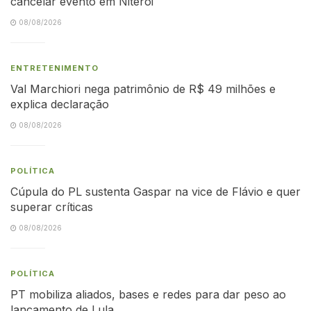
cancelar evento em Niterói
08/08/2026
ENTRETENIMENTO
Val Marchiori nega patrimônio de R$ 49 milhões e
explica declaração
08/08/2026
POLÍTICA
Cúpula do PL sustenta Gaspar na vice de Flávio e quer
superar críticas
08/08/2026
POLÍTICA
PT mobiliza aliados, bases e redes para dar peso ao
lançamento de Lula