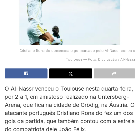
Cristiano Ronaldo comemora o gol marcado pelo Al-Nassr contra o
Toulouse — Foto: Divulgação / Al-Nassr
O Al-Nassr venceu o Toulouse nesta quarta-feira,
por 2 a 1, em amistoso realizado na Untersberg-
Arena, que fica na cidade de Grödig, na Áustria. O
atacante português Cristiano Ronaldo fez um dos
gols da partida, que também contou com a estreia
do compatriota dele João Félix.