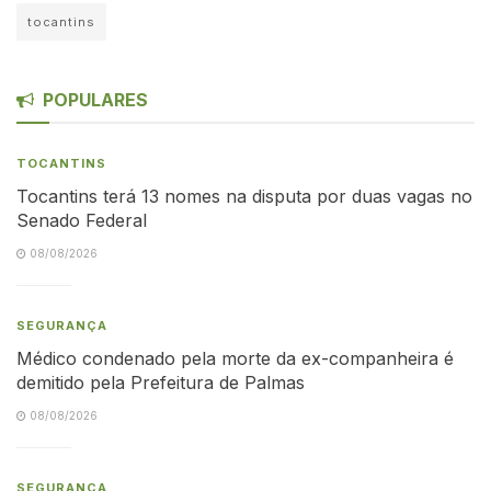
tocantins
POPULARES
TOCANTINS
Tocantins terá 13 nomes na disputa por duas vagas no
Senado Federal
08/08/2026
SEGURANÇA
Médico condenado pela morte da ex-companheira é
demitido pela Prefeitura de Palmas
08/08/2026
SEGURANÇA