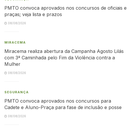
PMTO convoca aprovados nos concursos de oficiais e
praças; veja lista e prazos
08/08/2026
MIRACEMA
Miracema realiza abertura da Campanha Agosto Lilás
com 3ª Caminhada pelo Fim da Violência contra a
Mulher
08/08/2026
SEGURANÇA
PMTO convoca aprovados nos concursos para
Cadete e Aluno-Praça para fase de inclusão e posse
08/08/2026