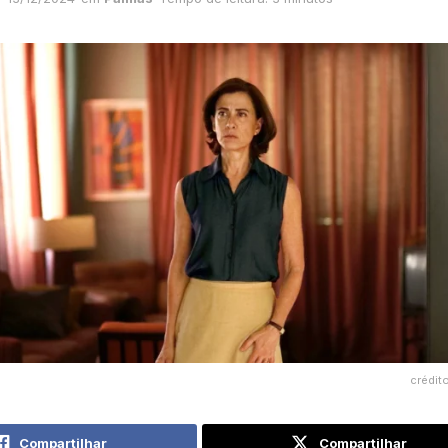
crédit
Compartilhar
Compartilhar