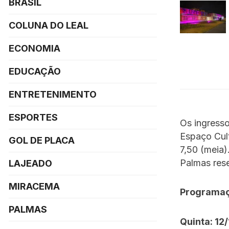
BRASIL
COLUNA DO LEAL
ECONOMIA
EDUCAÇÃO
ENTRETENIMENTO
ESPORTES
Os ingresso
Espaço Cult
GOL DE PLACA
7,50 (meia)
Palmas rese
LAJEADO
MIRACEMA
Programa
PALMAS
Quinta: 12