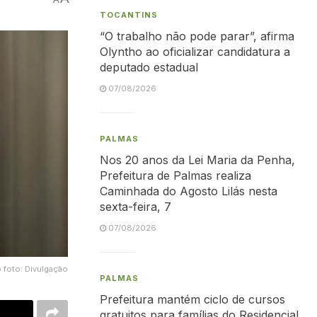
TOCANTINS
“O trabalho não pode parar”, afirma
Olyntho ao oficializar candidatura a
deputado estadual
07/08/2026
PALMAS
Nos 20 anos da Lei Maria da Penha,
Prefeitura de Palmas realiza
Caminhada do Agosto Lilás nesta
sexta-feira, 7
07/08/2026
o foto: Divulgação
PALMAS
Prefeitura mantém ciclo de cursos
gratuitos para famílias do Residencial