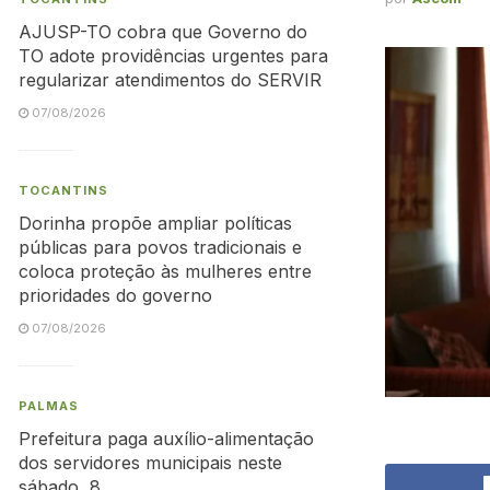
AJUSP-TO cobra que Governo do
TO adote providências urgentes para
regularizar atendimentos do SERVIR
07/08/2026
TOCANTINS
Dorinha propõe ampliar políticas
públicas para povos tradicionais e
coloca proteção às mulheres entre
prioridades do governo
07/08/2026
PALMAS
Prefeitura paga auxílio-alimentação
dos servidores municipais neste
sábado, 8