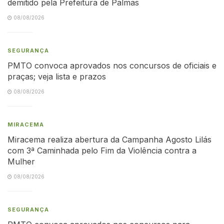
demitido pela Prefeitura de Palmas
08/08/2026
SEGURANÇA
PMTO convoca aprovados nos concursos de oficiais e
praças; veja lista e prazos
08/08/2026
MIRACEMA
Miracema realiza abertura da Campanha Agosto Lilás
com 3ª Caminhada pelo Fim da Violência contra a
Mulher
08/08/2026
SEGURANÇA