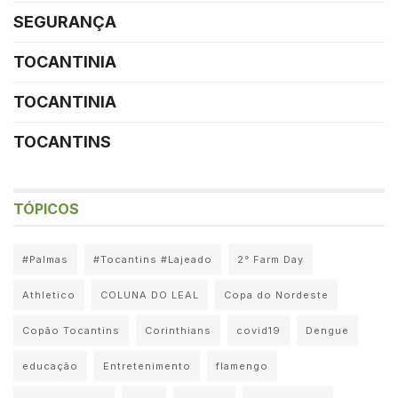
SEGURANÇA
TOCANTINIA
TOCANTINIA
TOCANTINS
TÓPICOS
#Palmas
#Tocantins #Lajeado
2° Farm Day
Athletico
COLUNA DO LEAL
Copa do Nordeste
Copão Tocantins
Corinthians
covid19
Dengue
educação
Entretenimento
flamengo