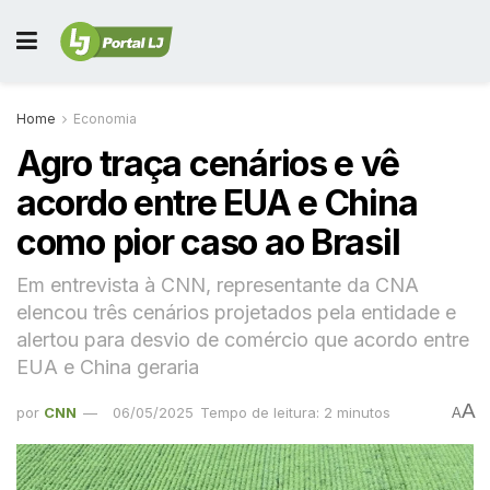
Home
Economia
Agro traça cenários e vê
acordo entre EUA e China
como pior caso ao Brasil
Em entrevista à CNN, representante da CNA
elencou três cenários projetados pela entidade e
alertou para desvio de comércio que acordo entre
EUA e China geraria
A
por
CNN
06/05/2025
Tempo de leitura: 2 minutos
A