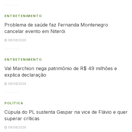
ENTRETENIMENTO
Problema de saúde faz Fernanda Montenegro
cancelar evento em Niterói
08/08/2026
ENTRETENIMENTO
Val Marchiori nega patrimônio de R$ 49 milhões e
explica declaração
08/08/2026
POLÍTICA
Cúpula do PL sustenta Gaspar na vice de Flávio e quer
superar críticas
08/08/2026