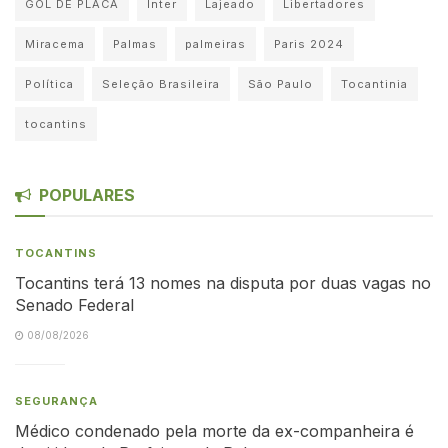
GOL DE PLACA
Inter
Lajeado
Libertadores
Miracema
Palmas
palmeiras
Paris 2024
Política
Seleção Brasileira
São Paulo
Tocantinia
tocantins
POPULARES
TOCANTINS
Tocantins terá 13 nomes na disputa por duas vagas no
Senado Federal
08/08/2026
SEGURANÇA
Médico condenado pela morte da ex-companheira é