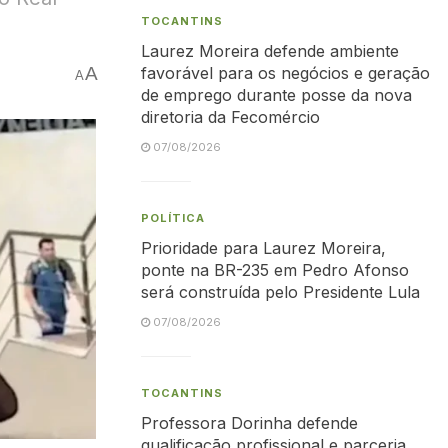
TOCANTINS
Laurez Moreira defende ambiente
A
favorável para os negócios e geração
A
de emprego durante posse da nova
diretoria da Fecomércio
07/08/2026
POLÍTICA
Prioridade para Laurez Moreira,
ponte na BR-235 em Pedro Afonso
será construída pelo Presidente Lula
07/08/2026
TOCANTINS
Professora Dorinha defende
qualificação profissional e parceria