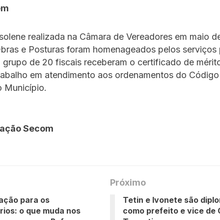
em
solene realizada na Câmara de Vereadores em maio de
 Obras e Posturas foram homenageados pelos serviços 
 grupo de 20 fiscais receberam o certificado de mérit
trabalho em atendimento aos ordenamentos do Código
o Município.
dação Secom
Próximo
ação para os
Tetin e Ivonete são dip
ios: o que muda nos
como prefeito e vice de C