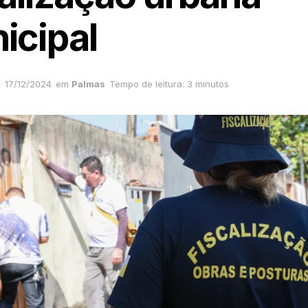
icipal
17/12/2024
em
Palmas
Tempo de leitura: 3 minutos