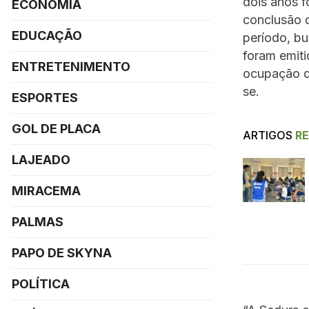
dois anos f
ECONOMIA
conclusão d
EDUCAÇÃO
período, bu
foram emiti
ENTRETENIMENTO
ocupação do
se.
ESPORTES
GOL DE PLACA
ARTIGOS
R
LAJEADO
MIRACEMA
PALMAS
PAPO DE SKYNA
POLÍTICA