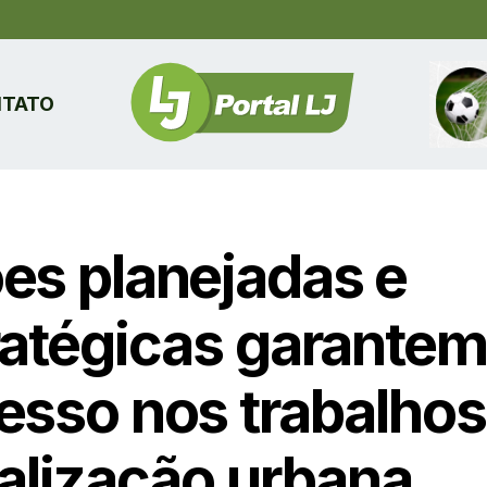
TATO
es planejadas e
ratégicas garantem
esso nos trabalhos
calização urbana