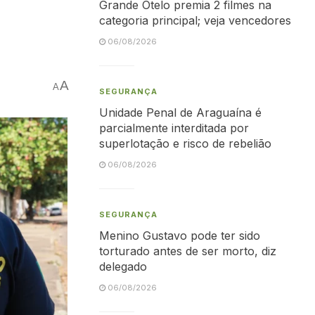
Grande Otelo premia 2 filmes na
categoria principal; veja vencedores
06/08/2026
A
A
SEGURANÇA
Unidade Penal de Araguaína é
parcialmente interditada por
superlotação e risco de rebelião
06/08/2026
SEGURANÇA
Menino Gustavo pode ter sido
torturado antes de ser morto, diz
delegado
06/08/2026