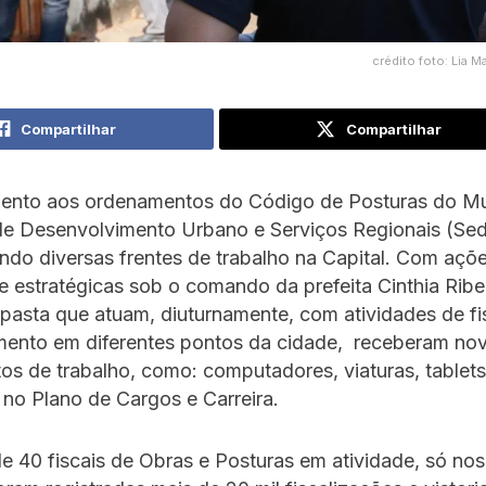
crédito foto: Lia 
Compartilhar
Compartilhar
ento aos ordenamentos do Código de Posturas do Mun
 de Desenvolvimento Urbano e Serviços Regionais (Se
do diversas frentes de trabalho na Capital. Com açõ
e estratégicas sob o comando da prefeita Cinthia Ribei
pasta que atuam, diuturnamente, com atividades de fi
mento em diferentes pontos da cidade, receberam no
os de trabalho, como: computadores, viaturas, table
 no Plano de Cargos e Carreira.
 40 fiscais de Obras e Posturas em atividade, só nos