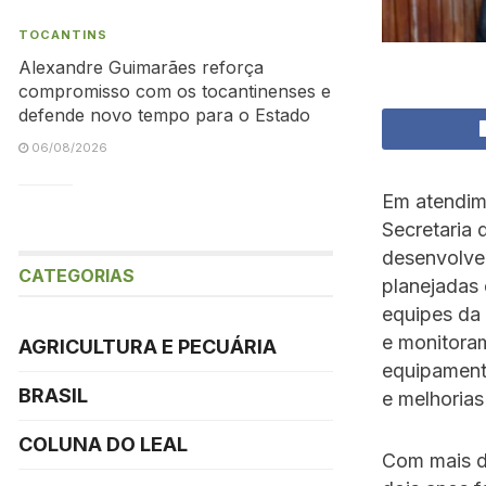
TOCANTINS
Alexandre Guimarães reforça
compromisso com os tocantinenses e
defende novo tempo para o Estado
06/08/2026
Em atendim
Secretaria
desenvolven
CATEGORIAS
planejadas 
equipes da 
e monitora
AGRICULTURA E PECUÁRIA
equipament
BRASIL
e melhorias
COLUNA DO LEAL
Com mais de