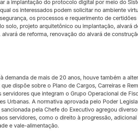
ar a implantação do protocolo digital por meio do Sis
qual os interessados podem solicitar no ambiente virt
 segurança, os processos e requerimento de certidões
 solo, projeto arquitetônico ou implantação, alvará d
 alvará de reforma, renovação do alvará de construçã
à demanda de mais de 20 anos, houve também a alte
, que dispõe sobre o Plano de Cargos, Carreiras e R
 servidores que integram o Grupo Operacional de Fis
es Urbanas. A normativa aprovada pelo Poder Legisla
e sancionada pela Chefe do Executivo agregou diverso
aos servidores, como o direito à progressão, adicional
ade e vale-alimentação.