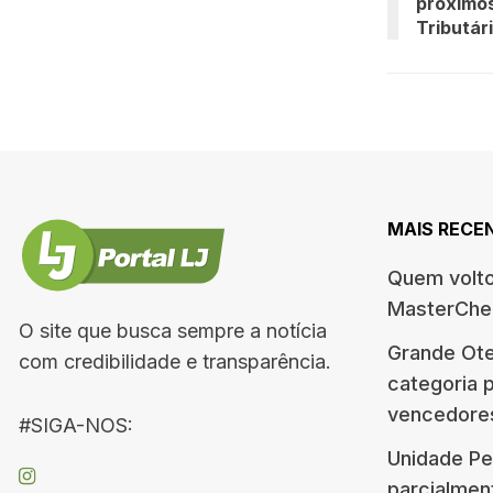
próximo
Tributár
MAIS RECE
Quem volt
MasterChe
O site que busca sempre a notícia
Grande Ote
com credibilidade e transparência.
categoria p
vencedore
#SIGA-NOS:
Unidade Pe
parcialment