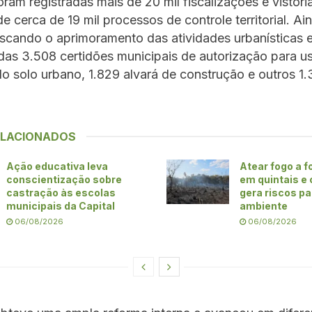
oram registradas mais de 20 mil fiscalizações e vistori
e cerca de 19 mil processos de controle territorial. Ai
scando o aprimoramento das atividades urbanísticas e 
das 3.508 certidões municipais de autorização para u
 solo urbano, 1.829 alvará de construção e outros 1.
ELACIONADOS
Ação educativa leva
Atear fogo a 
conscientização sobre
em quintais e
castração às escolas
gera riscos pa
municipais da Capital
ambiente
06/08/2026
06/08/2026