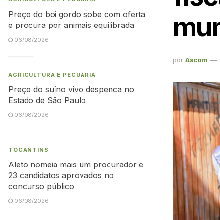
Preço do boi gordo sobe com oferta
mun
e procura por animais equilibrada
06/08/2026
por
Ascom
AGRICULTURA E PECUÁRIA
Preço do suíno vivo despenca no
Estado de São Paulo
06/08/2026
TOCANTINS
Aleto nomeia mais um procurador e
23 candidatos aprovados no
concurso público
06/08/2026