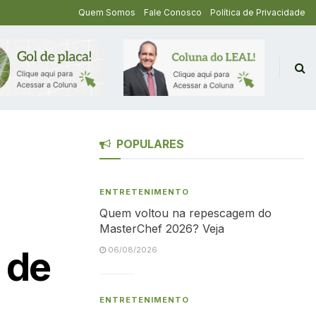
Quem Somos
Fale Conosco
Política de Privacidade
POPULARES
ENTRETENIMENTO
Quem voltou na repescagem do
MasterChef 2026? Veja
 de
06/08/2026
ENTRETENIMENTO