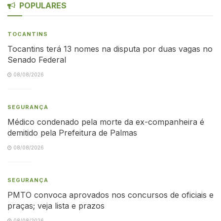
POPULARES
TOCANTINS
Tocantins terá 13 nomes na disputa por duas vagas no
Senado Federal
08/08/2026
SEGURANÇA
Médico condenado pela morte da ex-companheira é
demitido pela Prefeitura de Palmas
08/08/2026
SEGURANÇA
PMTO convoca aprovados nos concursos de oficiais e
praças; veja lista e prazos
08/08/2026