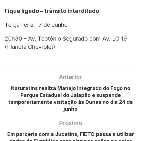
Fique ligado – trânsito interditado
Terça-feira, 17 de Junho
20h30 – Av. Teotônio Segurado com Av. LO 19
(Planeta Chevrolet)
Anterior
Naturatins realiza Manejo Integrado do Fogo no
Parque Estadual do Jalapão e suspende
temporariamente visitação às Dunas no dia 24 de
junho
Próximo
Em parceria com a Jucetins, FIETO passa a utilizar
dados do Simplifica para planejar ações no setor