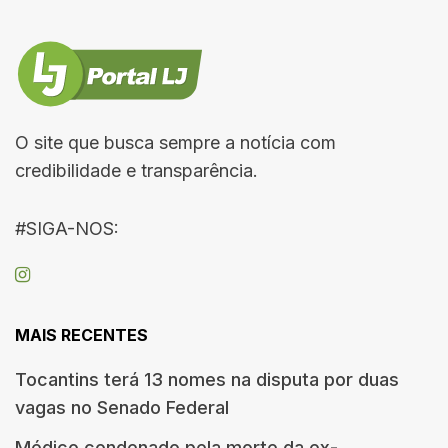
O site que busca sempre a notícia com
credibilidade e transparência.
#SIGA-NOS:
MAIS RECENTES
Tocantins terá 13 nomes na disputa por duas
vagas no Senado Federal
Médico condenado pela morte da ex-