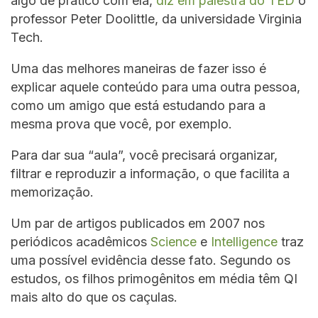
algo de prático com ela,
diz em palestra do TED
o
professor Peter Doolittle, da universidade Virginia
Tech.
Uma das melhores maneiras de fazer isso é
explicar aquele conteúdo para uma outra pessoa,
como um amigo que está estudando para a
mesma prova que você, por exemplo.
Para dar sua “aula”, você precisará organizar,
filtrar e reproduzir a informação, o que facilita a
memorização.
Um par de artigos publicados em 2007 nos
periódicos acadêmicos
Science
e
Intelligence
traz
uma possível evidência desse fato. Segundo os
estudos, os filhos primogênitos em média têm QI
mais alto do que os caçulas.