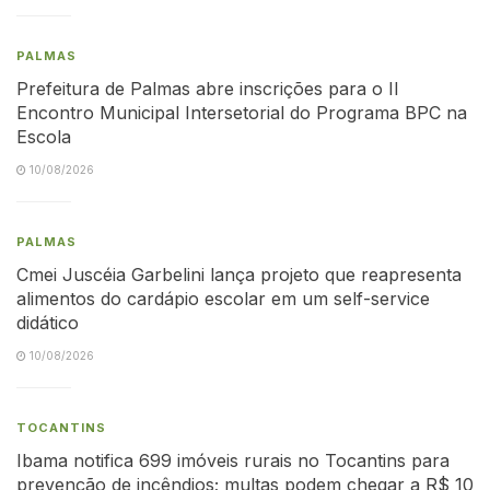
PALMAS
Prefeitura de Palmas abre inscrições para o II
Encontro Municipal Intersetorial do Programa BPC na
Escola
10/08/2026
PALMAS
Cmei Juscéia Garbelini lança projeto que reapresenta
alimentos do cardápio escolar em um self-service
didático
10/08/2026
TOCANTINS
Ibama notifica 699 imóveis rurais no Tocantins para
prevenção de incêndios; multas podem chegar a R$ 10