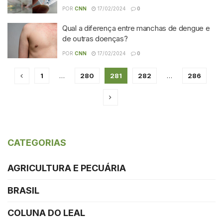
POR
CNN
17/02/2024
0
Qual a diferença entre manchas de dengue e
de outras doenças?
POR
CNN
17/02/2024
0
1
…
280
281
282
…
286
CATEGORIAS
AGRICULTURA E PECUÁRIA
BRASIL
COLUNA DO LEAL