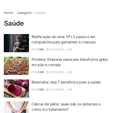
Home
Categoria
Saúde
Saúde
Notificação do vírus HTLV passa a ser
compulsória para gestantes e crianças
POR
CNN
20/02/2024
0
Proteína: Empresa mexicana transforma grilos
em pão e cerveja
POR
CNN
20/02/2024
0
Beterraba: veja 7 benefícios para a saúde
POR
CNN
20/02/2024
0
Câncer de pênis: quais são os sintomas e
como é o tratamento?