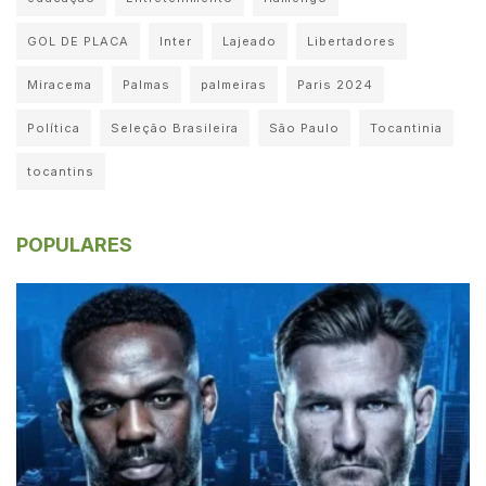
GOL DE PLACA
Inter
Lajeado
Libertadores
Miracema
Palmas
palmeiras
Paris 2024
Política
Seleção Brasileira
São Paulo
Tocantinia
tocantins
POPULARES