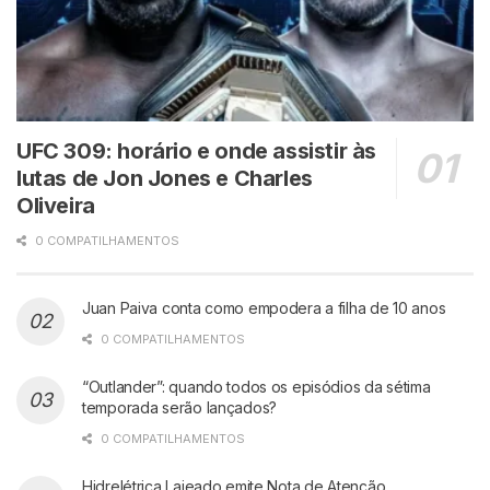
UFC 309: horário e onde assistir às
lutas de Jon Jones e Charles
Oliveira
0 COMPATILHAMENTOS
Juan Paiva conta como empodera a filha de 10 anos
0 COMPATILHAMENTOS
“Outlander”: quando todos os episódios da sétima
temporada serão lançados?
0 COMPATILHAMENTOS
Hidrelétrica Lajeado emite Nota de Atenção