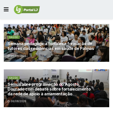
SAÚDE
Semana pedagógica fortalece formação de
tutores das residências em saúde de Palmas
06/08/2026
SAÚDE
Semus abre programação do Agosto
Dourado com debate sobre fortalecimento
da rede de apoio à amamentação
06/08/2026