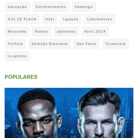
educação
Entretenimento
flamengo
GOL DE PLACA
Inter
Lajeado
Libertadores
Miracema
Palmas
palmeiras
Paris 2024
Política
Seleção Brasileira
São Paulo
Tocantinia
tocantins
POPULARES