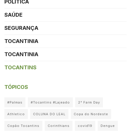
POLÍTICA
SAÚDE
SEGURANÇA
TOCANTINIA
TOCANTINIA
TOCANTINS
TÓPICOS
#Palmas
#Tocantins #Lajeado
2° Farm Day
Athletico
COLUNA DO LEAL
Copa do Nordeste
Copão Tocantins
Corinthians
covid19
Dengue