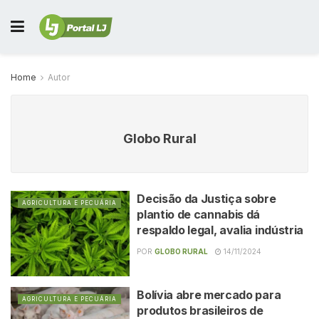
Home
Autor
Globo Rural
Decisão da Justiça sobre
AGRICULTURA E PECUÁRIA
plantio de cannabis dá
respaldo legal, avalia indústria
POR
GLOBO RURAL
14/11/2024
Bolívia abre mercado para
AGRICULTURA E PECUÁRIA
produtos brasileiros de