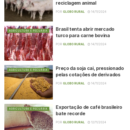
reciclagem animal
POR
GLOBO RURAL
14/11/2024
Brasil tenta abrir mercado
AGRICULTURA E PECUÁRIA
turco para carne bovina
POR
GLOBO RURAL
14/11/2024
Preço da soja cai, pressionado
AGRICULTURA E PECUÁRIA
pelas cotações de derivados
POR
GLOBO RURAL
14/11/2024
Exportação de café brasileiro
AGRICULTURA E PECUÁRIA
bate recorde
POR
GLOBO RURAL
12/11/2024