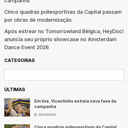
campanha
Cinco quadras poliesportivas da Capital passam
por obras de modernização
Após estrear no Tomorrowland Bélgica, HeyDoc!
anuncia seu próprio showcase no Amsterdam
Dance Event 2026
CATEGORIAS
ÚLTIMAS
Em live, Vicentinho estreia nova fase da
campanha
06/08/2026
Cinco quadras poliesportivas da Capital