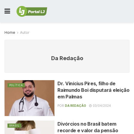
Home
Autor
Da Redação
Dr. Vinícius Pires, filho de
POLÍTICA
Raimundo Boi disputará eleição
em Palmas
POR
DA REDAÇÃO
03/04/2024
Divórcios no Brasil batem
BRASIL
recorde e valor da pensão