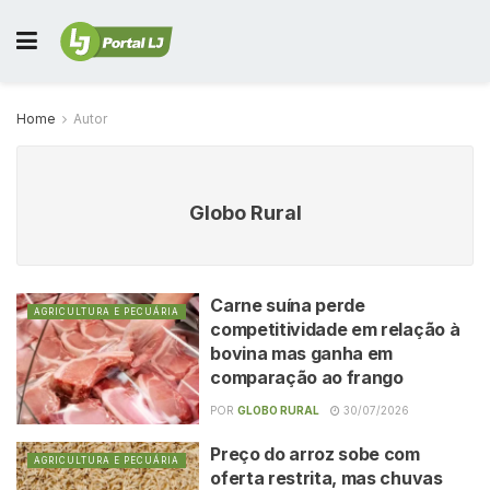
Home
Autor
Globo Rural
Carne suína perde
AGRICULTURA E PECUÁRIA
competitividade em relação à
bovina mas ganha em
comparação ao frango
POR
GLOBO RURAL
30/07/2026
Preço do arroz sobe com
AGRICULTURA E PECUÁRIA
oferta restrita, mas chuvas