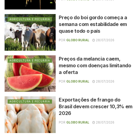
Preço do boi gordo começa a
AGRICULTURA E PECUÁRIA
semana com estabilidade em
quase todo o país
POR
GLOBO RURAL
28/07/2026
Preços da melancia caem,
AGRICULTURA E PECUÁRIA
mesmo com doenças limitando
a oferta
POR
GLOBO RURAL
28/07/2026
Exportações de frango do
AGRICULTURA E PECUÁRIA
Brasil devem crescer 10,3% em
2026
POR
GLOBO RURAL
28/07/2026